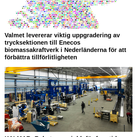
Valmet levererar viktig uppgradering av
trycksektionen till Enecos
biomassakraftverk i Nederländerna för att
förbättra tillförlitligheten