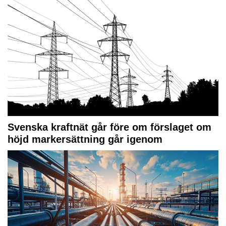
Svenska kraftnät går före om förslaget om
höjd markersättning går igenom