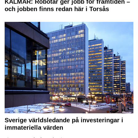
KALMAR: Robotar ger jobb för framtiden –
och jobben finns redan här i Torsås
Sverige världsledande på investeringar i
immateriella värden