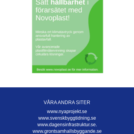
VÅRA ANDRA SITER
www.nyaprojekt.se
www.svenskbyggtidning.se
www.dagensinfrastruktur.se.
www.grontsamhallsbyggande.se