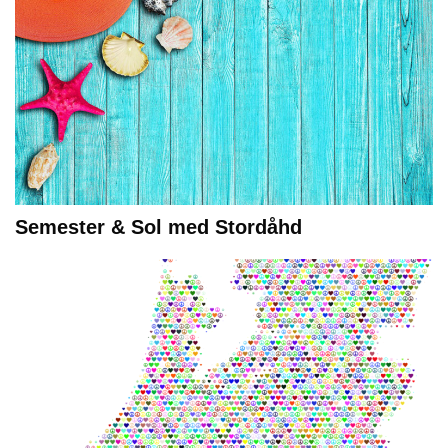
Semester & Sol med Stordåhd