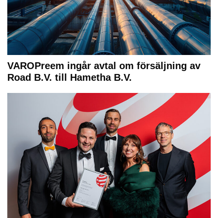
VAROPreem ingår avtal om försäljning av
Road B.V. till Hametha B.V.