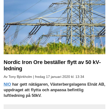
Nordic Iron Ore beställer flytt av 50 kV-
ledning
Av Tony Björkholm |
fredag 17 januari 2020 kl. 13:34
NIO
har gett nätägaren, Västerbergslagens Elnät AB,
uppdraget att flytta och anpassa befintlig
luftledning på 50kV.