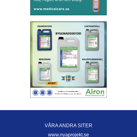
VÅRA ANDRA SITER
www.nyaprojekt.se