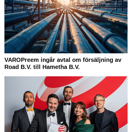
VAROPreem ingår avtal om försäljning av
Road B.V. till Hametha B.V.