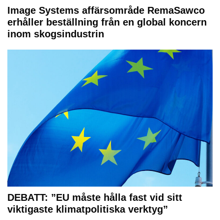
Image Systems affärsområde RemaSawco
erhåller beställning från en global koncern
inom skogsindustrin
DEBATT: ”EU måste hålla fast vid sitt
viktigaste klimatpolitiska verktyg”