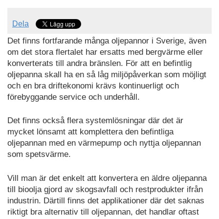
Dela
Det finns fortfarande många oljepannor i Sverige, även
om det stora flertalet har ersatts med bergvärme eller
konverterats till andra bränslen. För att en befintlig
oljepanna skall ha en så låg miljöpåverkan som möjligt
och en bra driftekonomi krävs kontinuerligt och
förebyggande service och underhåll.
Det finns också flera systemlösningar där det är
mycket lönsamt att komplettera den befintliga
oljepannan med en värmepump och nyttja oljepannan
som spetsvärme.
Vill man är det enkelt att konvertera en äldre oljepanna
till bioolja gjord av skogsavfall och restprodukter ifrån
industrin. Därtill finns det applikationer där det saknas
riktigt bra alternativ till oljepannan, det handlar oftast