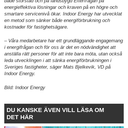
både storstad och på landsbygd Efterfrågan på
energieffektiva lösningar och kraven på en högre och
smartare servicenivå ökar. Indoor Energy har utvecklat
en metod som sänker både energiförbrukning och
kostnader för fastighetsägare.
– Våra medarbetare har ett grundläggande engagemang
i energifrågan och för oss är det en nödvändighet att
anställa rätt personer för att inte bara möta, utan också
leda utvecklingen i att sänka energiförbrukningen i
Sveriges fastigheter, säger Mats Bjelkevik, VD på
Indoor Energy.
Bild: Indoor Energy
DU KANSKE ÄVEN VILL LÄSA OM
DET HÄR