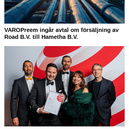
VAROPreem ingår avtal om försäljning av
Road B.V. till Hametha B.V.