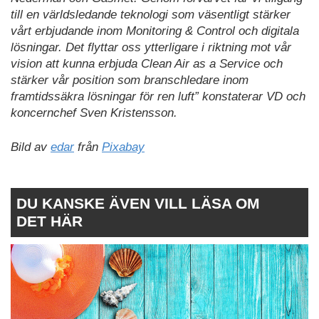
till en världsledande teknologi som väsentligt stärker
vårt erbjudande inom Monitoring & Control och digitala
lösningar. Det flyttar oss ytterligare i riktning mot vår
vision att kunna erbjuda Clean Air as a Service och
stärker vår position som branschledare inom
framtidssäkra lösningar för ren luft” konstaterar VD och
koncernchef Sven Kristensson.
Bild av
edar
från
Pixabay
DU KANSKE ÄVEN VILL LÄSA OM
DET HÄR