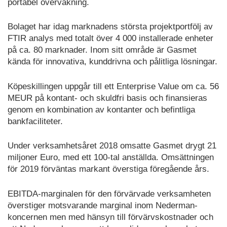
portabel övervakning.
Bolaget har idag marknadens största projektportfölj av
FTIR analys med totalt över 4 000 installerade enheter
på ca. 80 marknader. Inom sitt område är Gasmet
kända för innovativa, kunddrivna och pålitliga lösningar.
Köpeskillingen uppgår till ett Enterprise Value om ca. 56
MEUR på kontant- och skuldfri basis och finansieras
genom en kombination av kontanter och befintliga
bankfaciliteter.
Under verksamhetsåret 2018 omsatte Gasmet drygt 21
miljoner Euro, med ett 100-tal anställda. Omsättningen
för 2019 förväntas markant överstiga föregående års.
EBITDA-marginalen för den förvärvade verksamheten
överstiger motsvarande marginal inom Nederman-
koncernen men med hänsyn till förvärvskostnader och