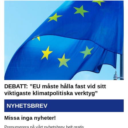
DEBATT: ”EU måste hålla fast vid sitt
viktigaste klimatpolitiska verktyg”
NYHETSBREV
Missa inga nyheter!
Prenumerera på vårt nyhetsbrev helt gratis.