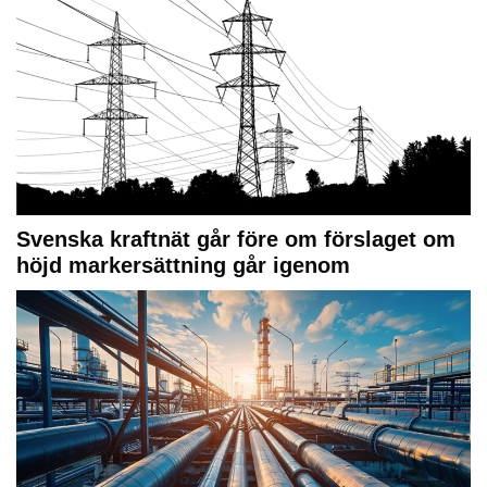
Svenska kraftnät går före om förslaget om
höjd markersättning går igenom