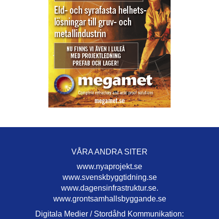
VÅRA ANDRA SITER
www.nyaprojekt.se
www.svenskbyggtidning.se
www.dagensinfrastruktur.se.
www.grontsamhallsbyggande.se
Digitala Medier / Stordåhd Kommunikation: