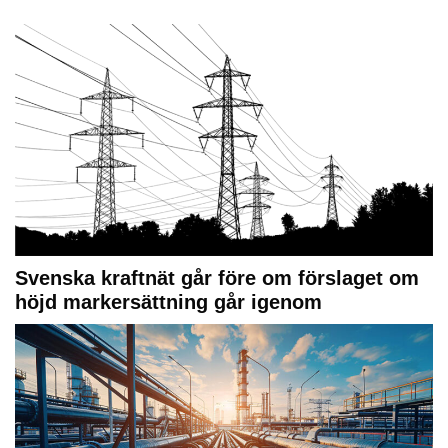
Svenska kraftnät går före om förslaget om
höjd markersättning går igenom