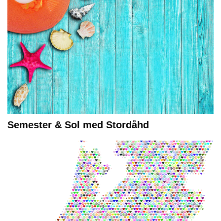
Semester & Sol med Stordåhd