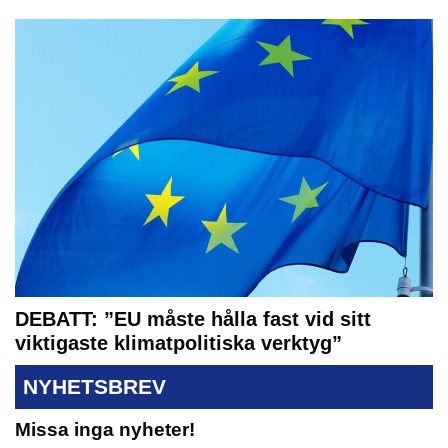
DEBATT: ”EU måste hålla fast vid sitt
viktigaste klimatpolitiska verktyg”
NYHETSBREV
Missa inga nyheter!