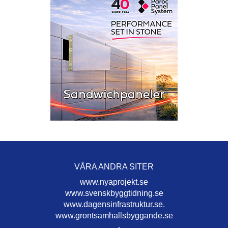
VÅRA ANDRA SITER
www.nyaprojekt.se
www.svenskbyggtidning.se
www.dagensinfrastruktur.se.
www.grontsamhallsbyggande.se