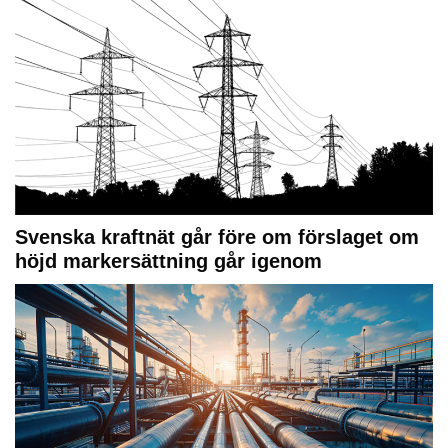
Svenska kraftnät går före om förslaget om
höjd markersättning går igenom