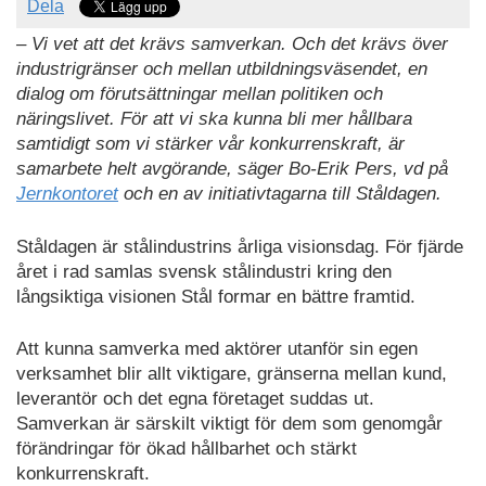
Dela
– Vi vet att det krävs samverkan. Och det krävs över
industrigränser och mellan utbildningsväsendet, en
dialog om förutsättningar mellan politiken och
näringslivet. För att vi ska kunna bli mer hållbara
samtidigt som vi stärker vår konkurrenskraft, är
samarbete helt avgörande, säger Bo-Erik Pers, vd på
Jernkontoret
och en av initiativtagarna till Ståldagen.
Ståldagen är stålindustrins årliga visionsdag. För fjärde
året i rad samlas svensk stålindustri kring den
långsiktiga visionen Stål formar en bättre framtid.
Att kunna samverka med aktörer utanför sin egen
verksamhet blir allt viktigare, gränserna mellan kund,
leverantör och det egna företaget suddas ut.
Samverkan är särskilt viktigt för dem som genomgår
förändringar för ökad hållbarhet och stärkt
konkurrenskraft.