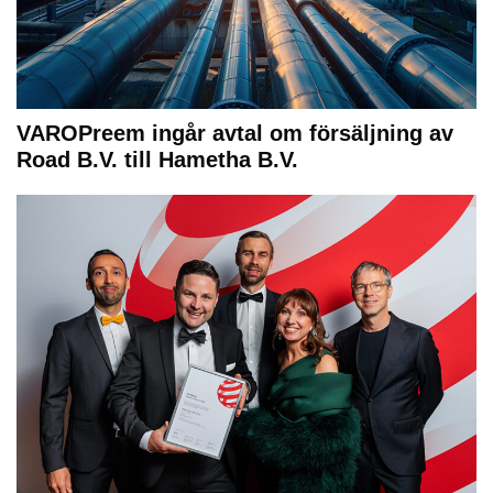
VAROPreem ingår avtal om försäljning av
Road B.V. till Hametha B.V.