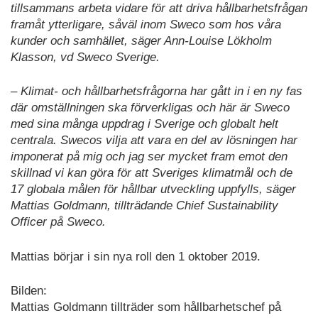
tillsammans arbeta vidare för att driva hållbarhetsfrågan
framåt ytterligare, såväl inom Sweco som hos våra
kunder och samhället, säger Ann-Louise Lökholm
Klasson, vd Sweco Sverige.
– Klimat- och hållbarhetsfrågorna har gått in i en ny fas
där omställningen ska förverkligas och här är Sweco
med sina många uppdrag i Sverige och globalt helt
centrala. Swecos vilja att vara en del av lösningen har
imponerat på mig och jag ser mycket fram emot den
skillnad vi kan göra för att Sveriges klimatmål och de
17 globala målen för hållbar utveckling uppfylls, säger
Mattias Goldmann, tillträdande Chief Sustainability
Officer på Sweco.
Mattias börjar i sin nya roll den 1 oktober 2019.
Bilden:
Mattias Goldmann tillträder som hållbarhetschef på