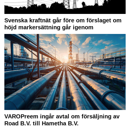
Svenska kraftnät går före om förslaget om
höjd markersättning går igenom
VAROPreem ingår avtal om försäljning av
Road B.V. till Hametha B.V.