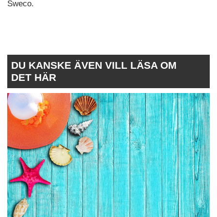
Sweco.
DU KANSKE ÄVEN VILL LÄSA OM
DET HÄR