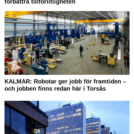
förbättra tillförlitligheten
KALMAR: Robotar ger jobb för framtiden –
och jobben finns redan här i Torsås