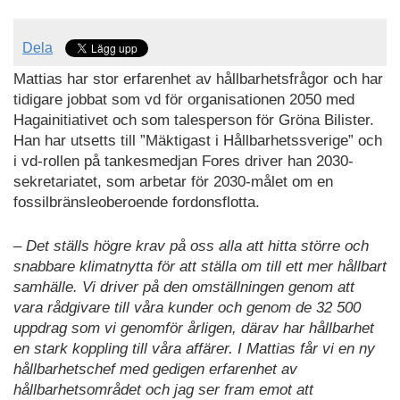
Dela
Mattias har stor erfarenhet av hållbarhetsfrågor och har
tidigare jobbat som vd för organisationen 2050 med
Hagainitiativet och som talesperson för Gröna Bilister.
Han har utsetts till ”Mäktigast i Hållbarhetssverige” och
i vd-rollen på tankesmedjan Fores driver han 2030-
sekretariatet, som arbetar för 2030-målet om en
fossilbränsleoberoende fordonsflotta.
– Det ställs högre krav på oss alla att hitta större och
snabbare klimatnytta för att ställa om till ett mer hållbart
samhälle. Vi driver på den omställningen genom att
vara rådgivare till våra kunder och genom de 32 500
uppdrag som vi genomför årligen, därav har hållbarhet
en stark koppling till våra affärer. I Mattias får vi en ny
hållbarhetschef med gedigen erfarenhet av
hållbarhetsområdet och jag ser fram emot att