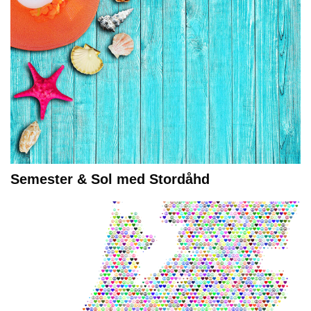
Semester & Sol med Stordåhd