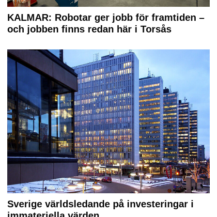
KALMAR: Robotar ger jobb för framtiden –
och jobben finns redan här i Torsås
Sverige världsledande på investeringar i
immateriella värden