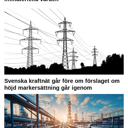
Svenska kraftnät går före om förslaget om
höjd markersättning går igenom