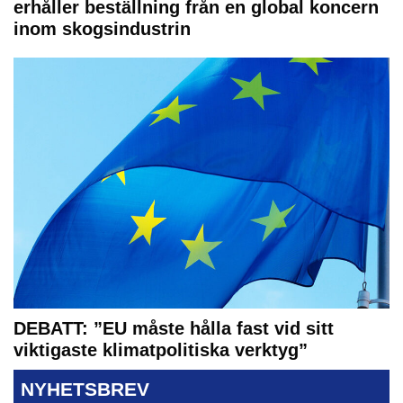
erhåller beställning från en global koncern
inom skogsindustrin
DEBATT: ”EU måste hålla fast vid sitt
viktigaste klimatpolitiska verktyg”
NYHETSBREV