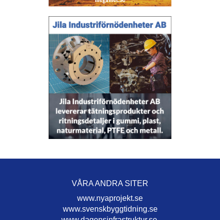
VÅRA ANDRA SITER
www.nyaprojekt.se
www.svenskbyggtidning.se
www.dagensinfrastruktur.se.