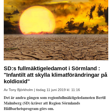
SD:s fullmäktigeledamot i Sörmland :
"Infantilt att skylla klimatförändringar på
koldioxid"
Av Tony Björkholm |
tisdag 11 juni 2019 kl. 11:16
Det är andra gången som regionfullmäktigeledamoten Bertil
Malmberg (SD) kräver att Region Sörmlands
Hållbarhetsprogram görs om.