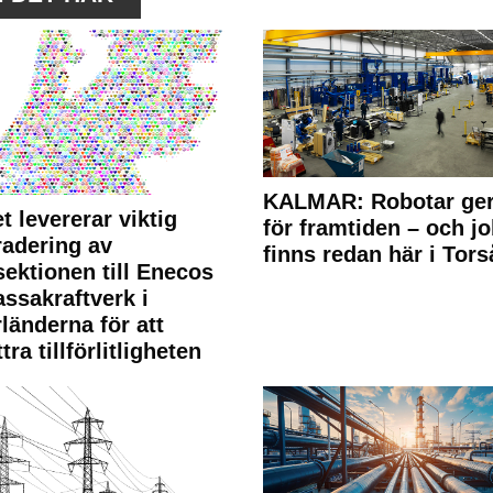
KALMAR: Robotar ger
t levererar viktig
för framtiden – och j
adering av
finns redan här i Tors
sektionen till Enecos
ssakraftverk i
länderna för att
tra tillförlitligheten