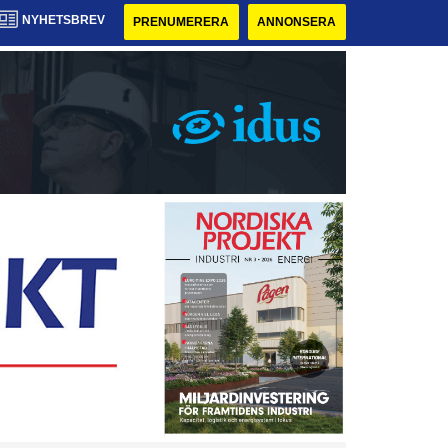
NYHETSBREV
PRENUMERERA
ANNONSERA