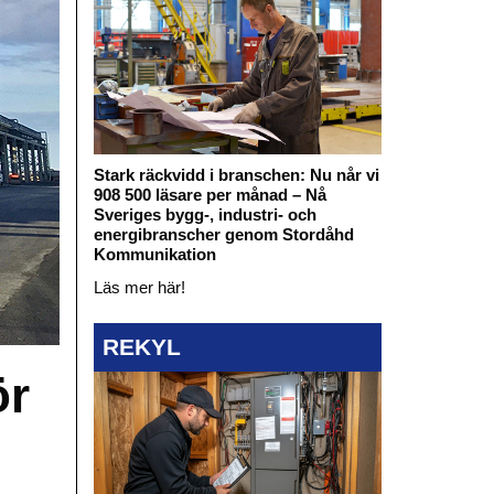
Stark räckvidd i branschen: Nu når vi
908 500 läsare per månad – Nå
Sveriges bygg-, industri- och
energibranscher genom Stordåhd
Kommunikation
Läs mer här!
REKYL
ör