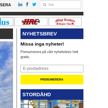
SERA
NYHETSBREV
Missa inga nyheter!
Prenumerera på vårt nyhetsbrev helt
gratis.
STORDÅHD