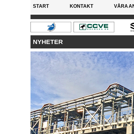
START
KONTAKT
VÅRA A
NYHETER