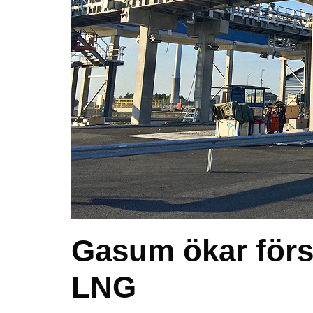
Gasum ökar förs
LNG