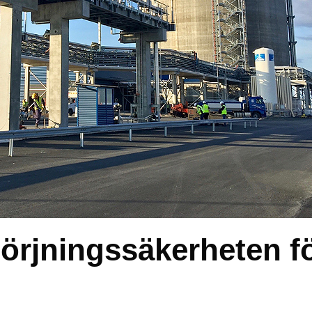
örjningssäkerheten f