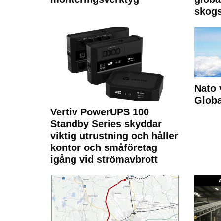
skogs
Nato 
Glob
Vertiv PowerUPS 100
Standby Series skyddar
viktig utrustning och håller
kontor och småföretag
igång vid strömavbrott