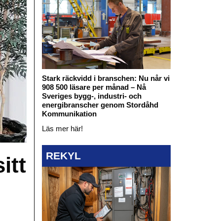
Stark räckvidd i branschen: Nu når vi
908 500 läsare per månad – Nå
Sveriges bygg-, industri- och
energibranscher genom Stordåhd
Kommunikation
Läs mer här!
REKYL
itt