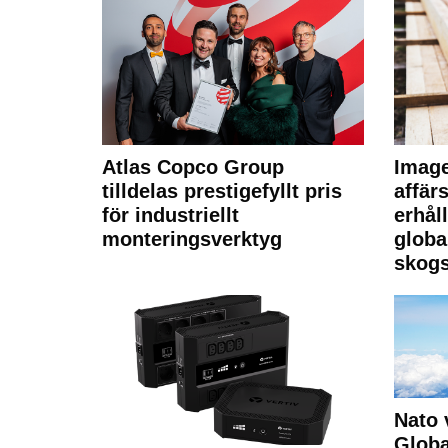
Atlas Copco Group
Imag
tilldelas prestigefyllt pris
affä
för industriellt
erhål
monteringsverktyg
globa
skogs
Nato 
Glob