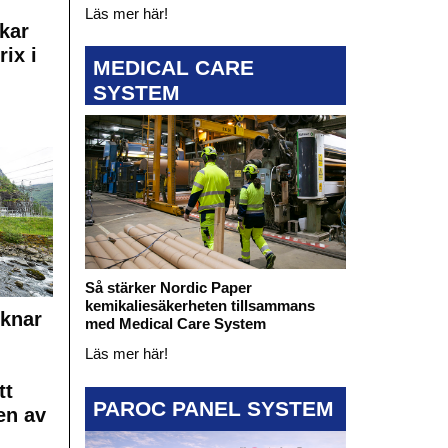
Läs mer här!
kar
rix i
MEDICAL CARE
SYSTEM
Så stärker Nordic Paper
kemikaliesäkerheten tillsammans
cknar
med Medical Care System
Läs mer här!
tt
PAROC PANEL SYSTEM
en av