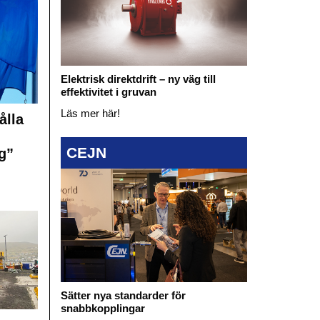
Elektrisk direktdrift – ny väg till
effektivitet i gruvan
Läs mer här!
ålla
CEJN
g”
Sätter nya standarder för
snabbkopplingar