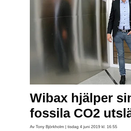
Wibax hjälper si
fossila CO2 utsl
Av Tony Björkholm |
tisdag 4 juni 2019 kl. 16:55