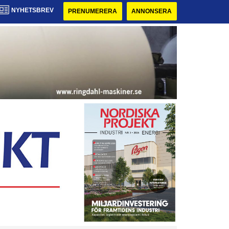
NYHETSBREV
PRENUMERERA
ANNONSERA