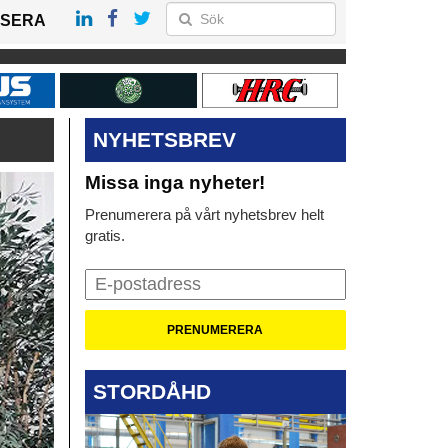
SERA
NYHETSBREV
Missa inga nyheter!
Prenumerera på vårt nyhetsbrev helt
gratis.
STORDÅHD