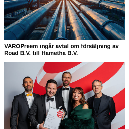
VAROPreem ingår avtal om försäljning av
Road B.V. till Hametha B.V.