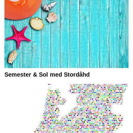
Semester & Sol med Stordåhd