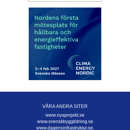
VÅRA ANDRA SITER
www.nyaprojekt.se
www.svenskbyggtidning.se
www.dagensinfrastruktur.se.