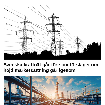
Svenska kraftnät går före om förslaget om
höjd markersättning går igenom