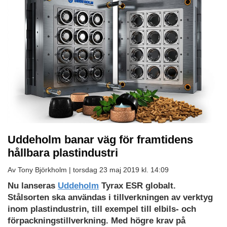
Uddeholm banar väg för framtidens
hållbara plastindustri
Av Tony Björkholm |
torsdag 23 maj 2019 kl. 14:09
Nu lanseras
Uddeholm
Tyrax ESR globalt.
Stålsorten ska användas i tillverkningen av verktyg
inom plastindustrin, till exempel till elbils- och
förpackningstillverkning. Med högre krav på