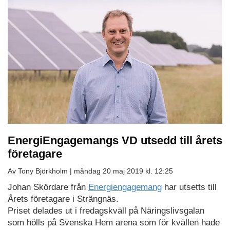
EnergiEngagemangs VD utsedd till årets
företagare
Av Tony Björkholm |
måndag 20 maj 2019 kl. 12:25
Johan Skördare från
Energiengagemang
har utsetts till
Årets företagare i Strängnäs.
Priset delades ut i fredagskväll på Näringslivsgalan
som hölls på Svenska Hem arena som för kvällen hade