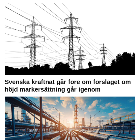
Svenska kraftnät går före om förslaget om
höjd markersättning går igenom