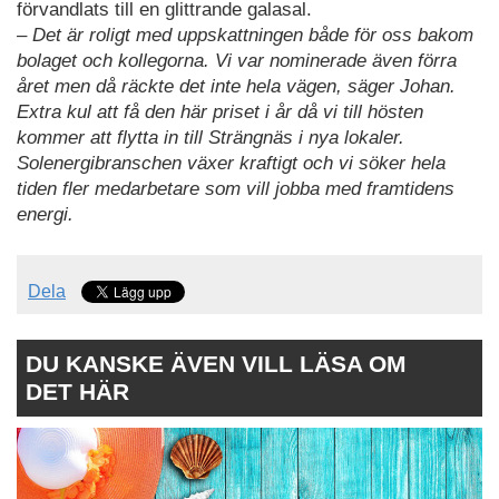
förvandlats till en glittrande galasal.
– Det är roligt med uppskattningen både för oss bakom
bolaget och kollegorna. Vi var nominerade även förra
året men då räckte det inte hela vägen, säger Johan.
Extra kul att få den här priset i år då vi till hösten
kommer att flytta in till Strängnäs i nya lokaler.
Solenergibranschen växer kraftigt och vi söker hela
tiden fler medarbetare som vill jobba med framtidens
energi.
Dela
DU KANSKE ÄVEN VILL LÄSA OM
DET HÄR