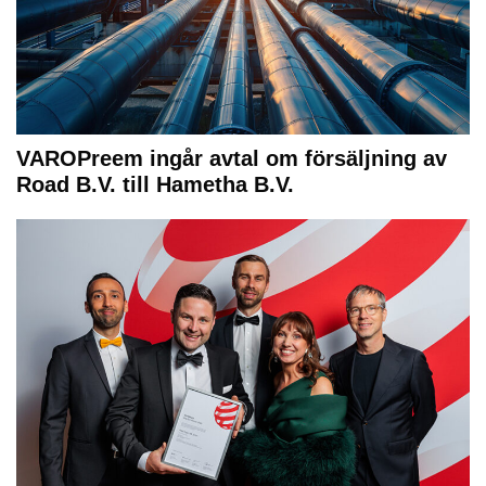
VAROPreem ingår avtal om försäljning av
Road B.V. till Hametha B.V.