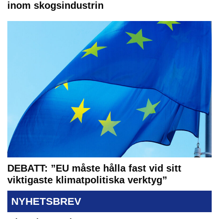
inom skogsindustrin
DEBATT: ”EU måste hålla fast vid sitt
viktigaste klimatpolitiska verktyg”
NYHETSBREV