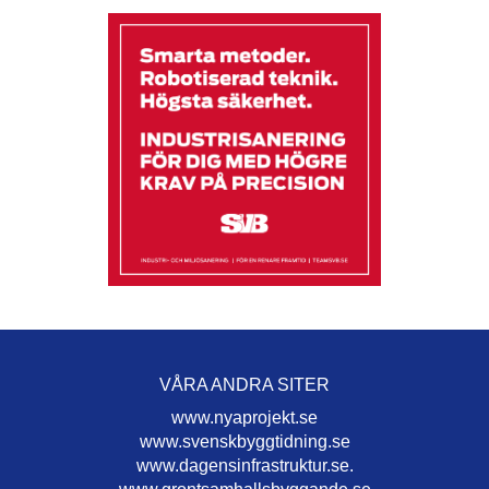
VÅRA ANDRA SITER
www.nyaprojekt.se
www.svenskbyggtidning.se
www.dagensinfrastruktur.se.