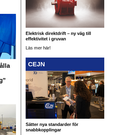
Elektrisk direktdrift – ny väg till
effektivitet i gruvan
Läs mer här!
CEJN
ålla
g”
Sätter nya standarder för
snabbkopplingar