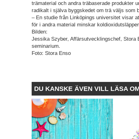
trämaterial och andra träbaserade produkter 
radikalt i själva byggskedet om trä väljs som 
– En studie från Linköpings universitet visar a
för i andra material minskar koldioxidutsläpp
Bilden:
Jessika Szyber, Affärsutvecklingschef, Stora
seminarium.
Foto: Stora Enso
DU KANSKE ÄVEN VILL LÄSA O