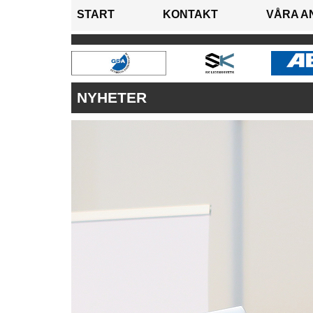
START
KONTAKT
VÅRA A
NYHETER