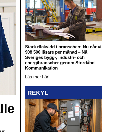
Stark räckvidd i branschen: Nu når vi
908 500 läsare per månad – Nå
Sveriges bygg-, industri- och
energibranscher genom Stordåhd
Kommunikation
Läs mer här!
REKYL
lle
hur