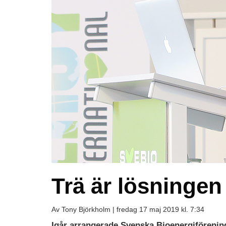
Trä är lösningen 
Av Tony Björkholm |
fredag 17 maj 2019 kl. 7:34
Igår arrangerade Svenska Bioenergiförenin