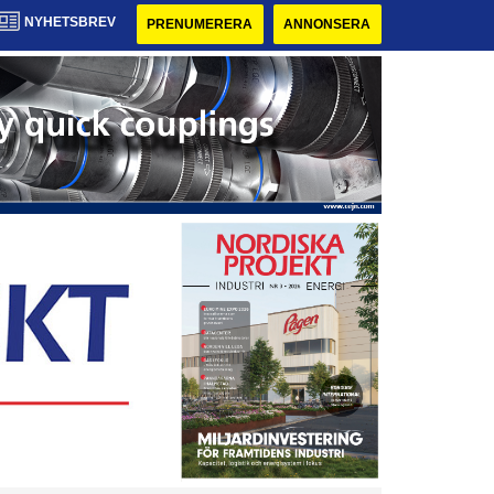
NYHETSBREV
PRENUMERERA
ANNONSERA