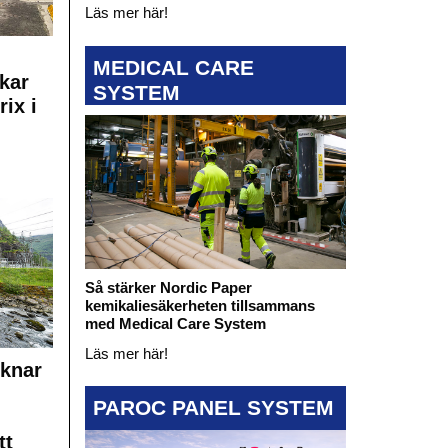
Läs mer här!
MEDICAL CARE
kar
SYSTEM
rix i
Så stärker Nordic Paper
kemikaliesäkerheten tillsammans
med Medical Care System
Läs mer här!
cknar
PAROC PANEL SYSTEM
tt