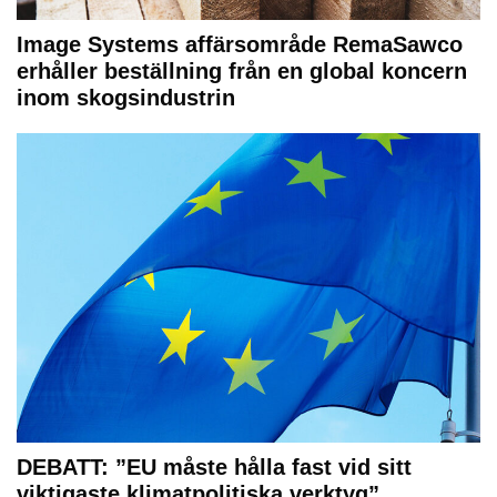
Image Systems affärsområde RemaSawco
erhåller beställning från en global koncern
inom skogsindustrin
DEBATT: ”EU måste hålla fast vid sitt
viktigaste klimatpolitiska verktyg”