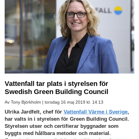
Vattenfall tar plats i styrelsen för
Swedish Green Building Council
Av Tony Björkholm |
torsdag 16 maj 2019 kl. 14:13
Ulrika Jardfelt, chef för
Vattenfall Värme i Sverige
,
har valts in i styrelsen för Green Building Council.
Styrelsen utser och certifierar byggnader som
byggts med hållbara metoder och material.