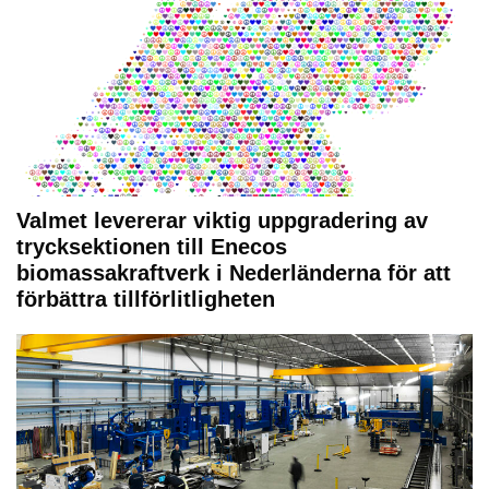
Valmet levererar viktig uppgradering av
trycksektionen till Enecos
biomassakraftverk i Nederländerna för att
förbättra tillförlitligheten