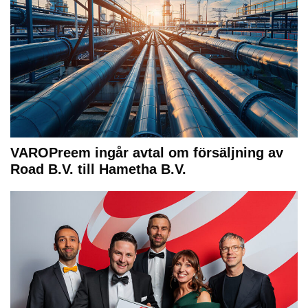
VAROPreem ingår avtal om försäljning av
Road B.V. till Hametha B.V.