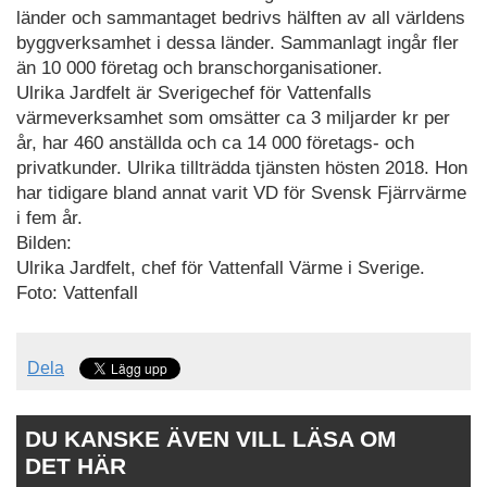
länder och sammantaget bedrivs hälften av all världens
byggverksamhet i dessa länder. Sammanlagt ingår fler
än 10 000 företag och branschorganisationer.
Ulrika Jardfelt är Sverigechef för Vattenfalls
värmeverksamhet som omsätter ca 3 miljarder kr per
år, har 460 anställda och ca 14 000 företags- och
privatkunder. Ulrika tillträdda tjänsten hösten 2018. Hon
har tidigare bland annat varit VD för Svensk Fjärrvärme
i fem år.
Bilden:
Ulrika Jardfelt, chef för Vattenfall Värme i Sverige.
Foto: Vattenfall
Dela
DU KANSKE ÄVEN VILL LÄSA OM
DET HÄR