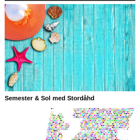
Semester & Sol med Stordåhd