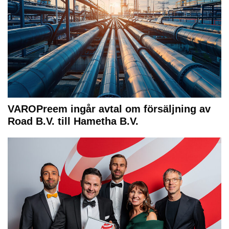
VAROPreem ingår avtal om försäljning av
Road B.V. till Hametha B.V.