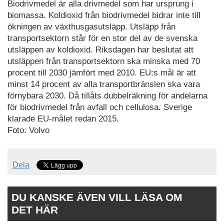
Biodrivmedel är alla drivmedel som har ursprung i
biomassa. Koldioxid från biodrivmedel bidrar inte till
ökningen av växthusgasutsläpp. Utsläpp från
transportsektorn står för en stor del av de svenska
utsläppen av koldioxid. Riksdagen har beslutat att
utsläppen från transportsektorn ska minska med 70
procent till 2030 jämfört med 2010. EU:s mål är att
minst 14 procent av alla transportbränslen ska vara
förnybara 2030. Då tillåts dubbelräkning för andelarna
för biodrivmedel från avfall och cellulosa. Sverige
klarade EU-målet redan 2015.
Foto: Volvo
Dela
DU KANSKE ÄVEN VILL LÄSA OM
DET HÄR