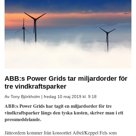
ABB:s Power Grids tar miljardorder för
tre vindkraftsparker
Av Tony Björkholm |
fredag 10 maj 2019 kl. 9:18
ABB:s Power Grids har tagit en miljardorder för tre
vindkraftsparker längs den tyska kusten, skriver man i ett
pressmeddelande.
Jätteordern kommer från konsortiet Aibel/Keppel Fels som