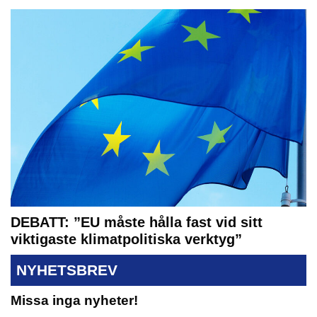
DEBATT: ”EU måste hålla fast vid sitt
viktigaste klimatpolitiska verktyg”
NYHETSBREV
Missa inga nyheter!