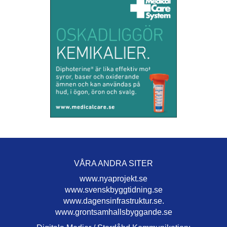
VÅRA ANDRA SITER
www.nyaprojekt.se
www.svenskbyggtidning.se
www.dagensinfrastruktur.se.
www.grontsamhallsbyggande.se