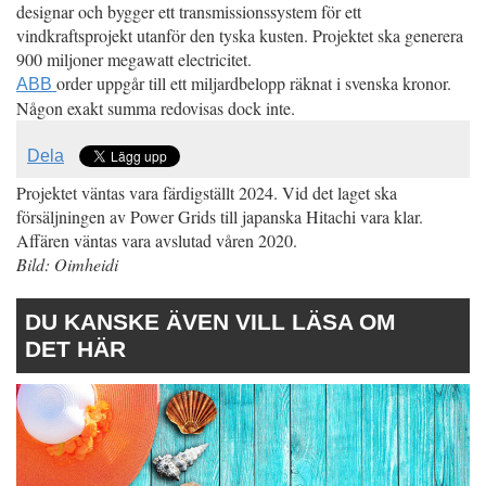
designar och bygger ett transmissionssystem för ett
vindkraftsprojekt utanför den tyska kusten. Projektet ska generera
900 miljoner megawatt electricitet.
order uppgår till ett miljardbelopp räknat i svenska kronor.
ABB
Någon exakt summa redovisas dock inte.
Dela
Projektet väntas vara färdigställt 2024. Vid det laget ska
försäljningen av Power Grids till japanska Hitachi vara klar.
Affären väntas vara avslutad våren 2020.
Bild: Oimheidi
DU KANSKE ÄVEN VILL LÄSA OM
DET HÄR