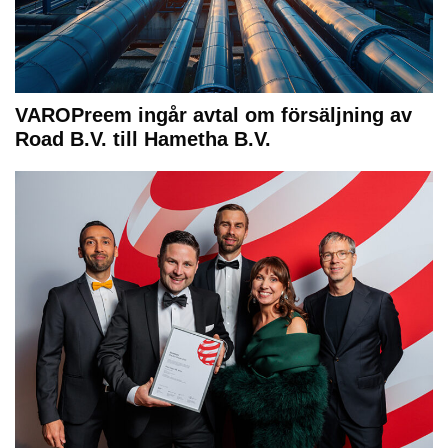
VAROPreem ingår avtal om försäljning av
Road B.V. till Hametha B.V.