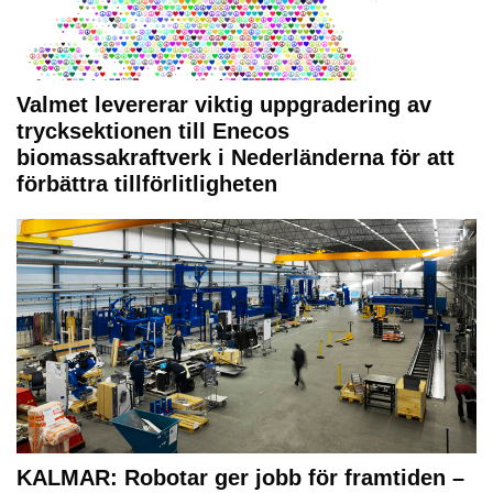
Valmet levererar viktig uppgradering av
trycksektionen till Enecos
biomassakraftverk i Nederländerna för att
förbättra tillförlitligheten
KALMAR: Robotar ger jobb för framtiden –