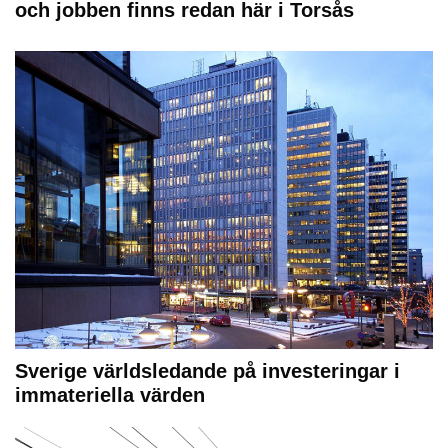
och jobben finns redan här i Torsås
Sverige världsledande på investeringar i
immateriella värden