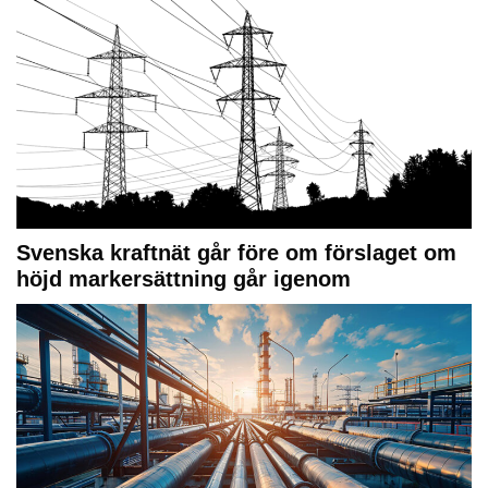
Svenska kraftnät går före om förslaget om
höjd markersättning går igenom