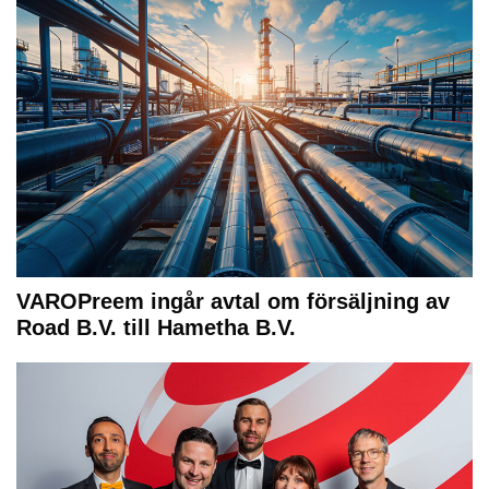
VAROPreem ingår avtal om försäljning av
Road B.V. till Hametha B.V.