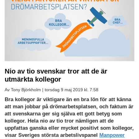
Nio av tio svenskar tror att de är
utmärkta kollegor
Av Tony Björkholm |
torsdag 9 maj 2019 kl. 7:58
Bra kollegor är viktigare än en bra lön för att känna
att man jobbar på drömarbetsplatsen, och faktum är
att svenskarna ger sig själva ett gott betyg som
kollegor. Hela nio av tio tror nämligen att de
uppfattas ganska eller mycket positivt som kollegor,
visar Sveriges största arbetslivspanel
Manpower