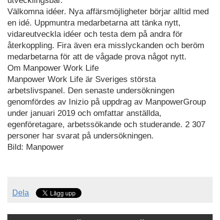
utvecklingsbar.
Välkomna idéer. Nya affärsmöjligheter börjar alltid med
en idé. Uppmuntra medarbetarna att tänka nytt,
vidareutveckla idéer och testa dem på andra för
återkoppling. Fira även era misslyckanden och beröm
medarbetarna för att de vågade prova något nytt.
Om Manpower Work Life
Manpower Work Life är Sveriges största
arbetslivspanel. Den senaste undersökningen
genomfördes av Inizio på uppdrag av ManpowerGroup
under januari 2019 och omfattar anställda,
egenföretagare, arbetssökande och studerande. 2 307
personer har svarat på undersökningen.
Bild: Manpower
Dela