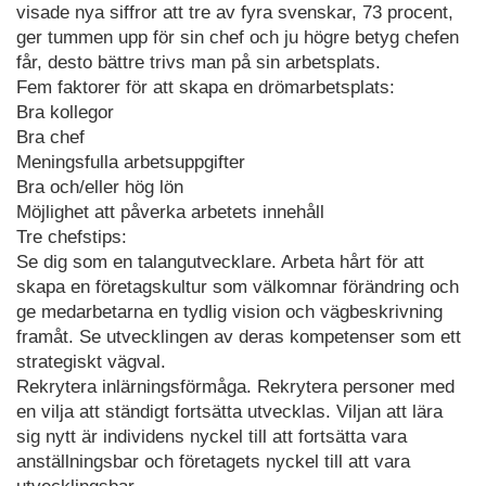
visade nya siffror att tre av fyra svenskar, 73 procent,
ger tummen upp för sin chef och ju högre betyg chefen
får, desto bättre trivs man på sin arbetsplats.
Fem faktorer för att skapa en drömarbetsplats:
Bra kollegor
Bra chef
Meningsfulla arbetsuppgifter
Bra och/eller hög lön
Möjlighet att påverka arbetets innehåll
Tre chefstips:
Se dig som en talangutvecklare. Arbeta hårt för att
skapa en företagskultur som välkomnar förändring och
ge medarbetarna en tydlig vision och vägbeskrivning
framåt. Se utvecklingen av deras kompetenser som ett
strategiskt vägval.
Rekrytera inlärningsförmåga. Rekrytera personer med
en vilja att ständigt fortsätta utvecklas. Viljan att lära
sig nytt är individens nyckel till att fortsätta vara
anställningsbar och företagets nyckel till att vara