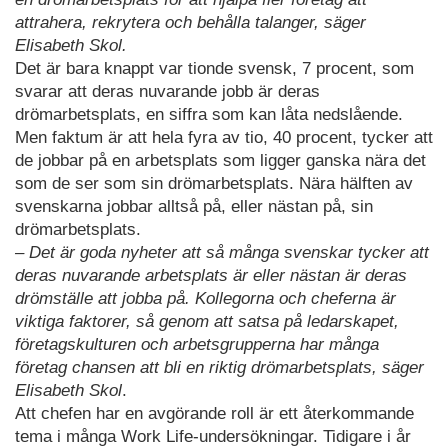
attrahera, rekrytera och behålla talanger, säger
Elisabeth Skol.
Det är bara knappt var tionde svensk, 7 procent, som
svarar att deras nuvarande jobb är deras
drömarbetsplats, en siffra som kan låta nedslående.
Men faktum är att hela fyra av tio, 40 procent, tycker att
de jobbar på en arbetsplats som ligger ganska nära det
som de ser som sin drömarbetsplats. Nära hälften av
svenskarna jobbar alltså på, eller nästan på, sin
drömarbetsplats.
– Det är goda nyheter att så många svenskar tycker att
deras nuvarande arbetsplats är eller nästan är deras
drömställe att jobba på. Kollegorna och cheferna är
viktiga faktorer, så genom att satsa på ledarskapet,
företagskulturen och arbetsgrupperna har många
företag chansen att bli en riktig drömarbetsplats, säger
Elisabeth Skol
.
Att chefen har en avgörande roll är ett återkommande
tema i många Work Life-undersökningar. Tidigare i år