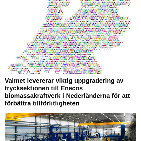
Valmet levererar viktig uppgradering av
trycksektionen till Enecos
biomassakraftverk i Nederländerna för att
förbättra tillförlitligheten