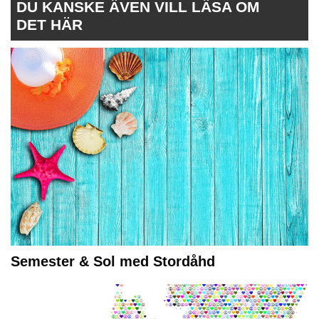
DU KANSKE ÄVEN VILL LÄSA OM
DET HÄR
Semester & Sol med Stordåhd