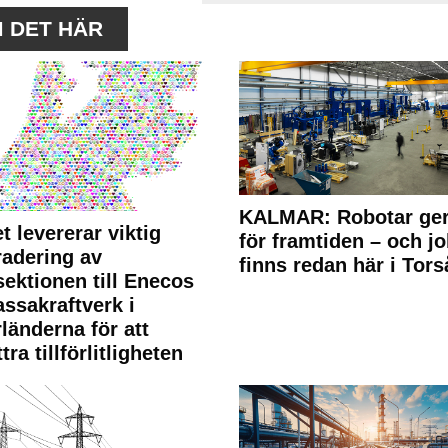
M DET HÄR
KALMAR: Robotar ger
t levererar viktig
för framtiden – och j
adering av
finns redan här i Tors
sektionen till Enecos
ssakraftverk i
länderna för att
tra tillförlitligheten