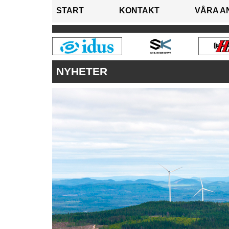
START
KONTAKT
VÅRA A
NYHETER