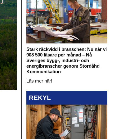
Stark räckvidd i branschen: Nu når vi
908 500 läsare per månad – Nå
Sveriges bygg-, industri- och
energibranscher genom Stordåhd
Kommunikation
Läs mer här!
REKYL