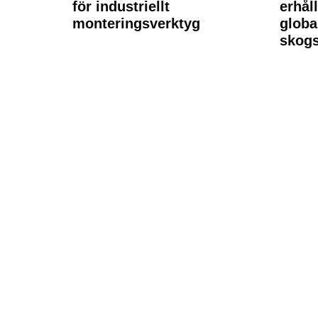
för industriellt
erhål
monteringsverktyg
globa
skogs