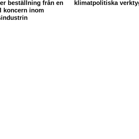
ler beställning från en
klimatpolitiska verkty
l koncern inom
industrin