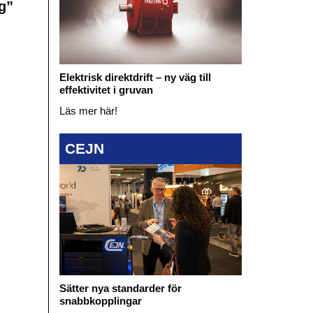
g”
Elektrisk direktdrift – ny väg till
effektivitet i gruvan
Läs mer här!
CEJN
Sätter nya standarder för
snabbkopplingar