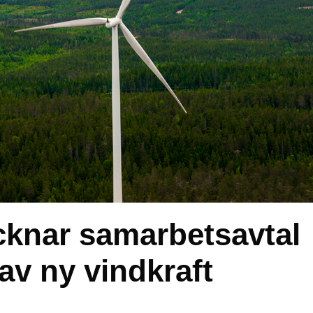
knar samarbetsavtal
av ny vindkraft