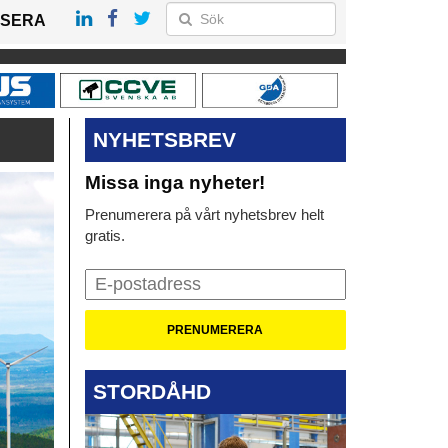
SERA
NYHETSBREV
Missa inga nyheter!
Prenumerera på vårt nyhetsbrev helt
gratis.
STORDÅHD