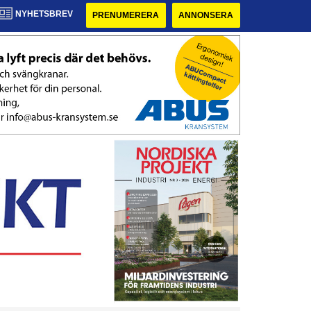
NYHETSBREV
PRENUMERERA
ANNONSERA