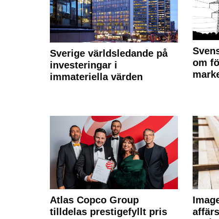
Svens
Sverige världsledande på
om fö
investeringar i
marke
immateriella värden
Atlas Copco Group
Imag
tilldelas prestigefyllt pris
affä