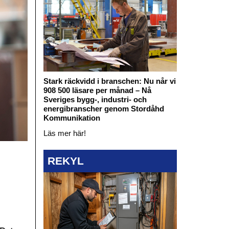
Stark räckvidd i branschen: Nu når vi
908 500 läsare per månad – Nå
Sveriges bygg-, industri- och
energibranscher genom Stordåhd
Kommunikation
Läs mer här!
REKYL