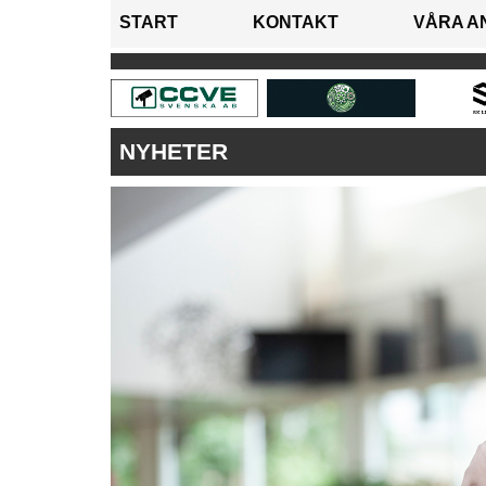
START
KONTAKT
VÅRA A
NYHETER