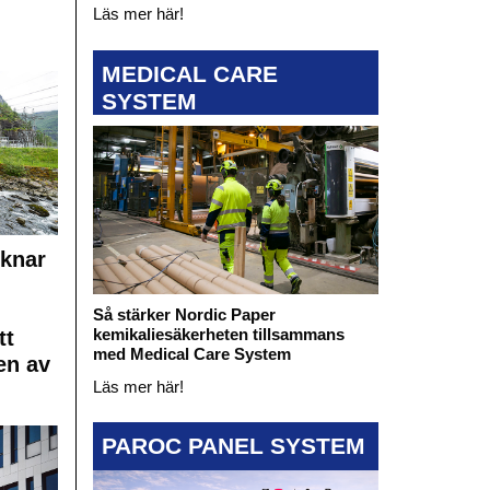
Läs mer här!
MEDICAL CARE
SYSTEM
cknar
Så stärker Nordic Paper
kemikaliesäkerheten tillsammans
tt
med Medical Care System
en av
Läs mer här!
PAROC PANEL SYSTEM