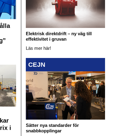
ålla
Elektrisk direktdrift – ny väg till
effektivitet i gruvan
g”
Läs mer här!
CEJN
kar
Sätter nya standarder för
rix i
snabbkopplingar