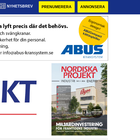
NYHETSBREV
PRENUMERERA
ANNONSERA