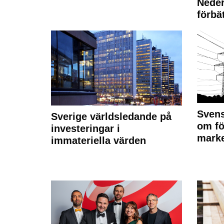
Neder
förbät
Svens
Sverige världsledande på
om fö
investeringar i
marke
immateriella värden