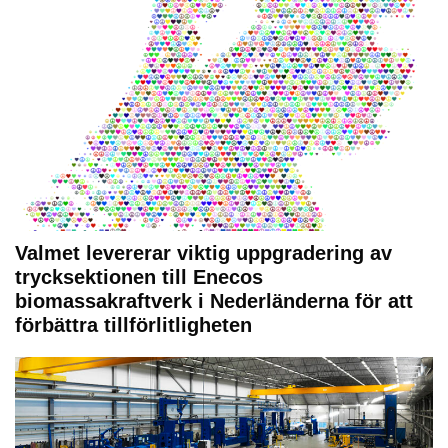
Valmet levererar viktig uppgradering av
trycksektionen till Enecos
biomassakraftverk i Nederländerna för att
förbättra tillförlitligheten