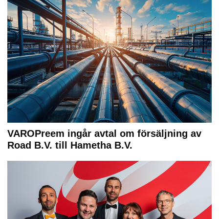
VAROPreem ingår avtal om försäljning av
Road B.V. till Hametha B.V.