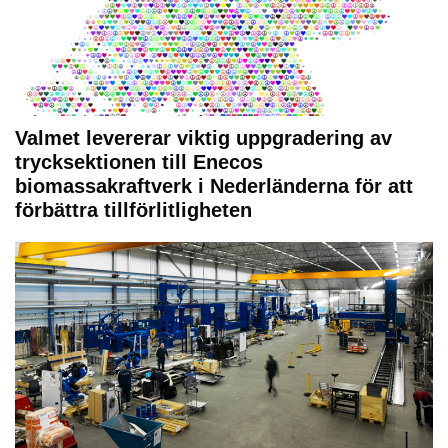
Valmet levererar viktig uppgradering av
trycksektionen till Enecos
biomassakraftverk i Nederländerna för att
förbättra tillförlitligheten