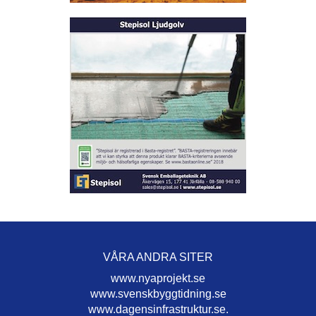
VÅRA ANDRA SITER
www.nyaprojekt.se
www.svenskbyggtidning.se
www.dagensinfrastruktur.se.