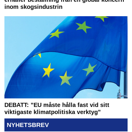
inom skogsindustrin
DEBATT: ”EU måste hålla fast vid sitt
viktigaste klimatpolitiska verktyg”
NYHETSBREV