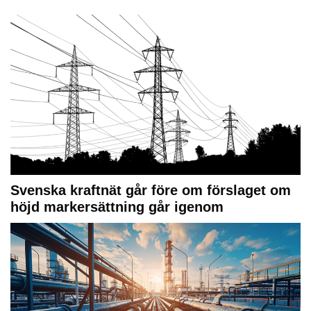
Svenska kraftnät går före om förslaget om
höjd markersättning går igenom