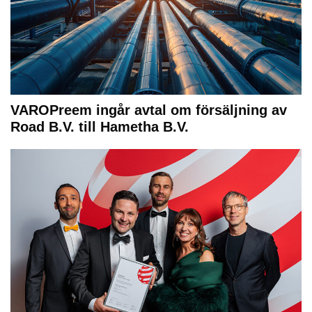
VAROPreem ingår avtal om försäljning av
Road B.V. till Hametha B.V.