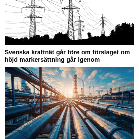
Svenska kraftnät går före om förslaget om
höjd markersättning går igenom