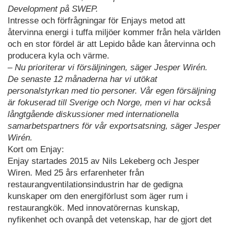
Development på SWEP.
Intresse och förfrågningar för Enjays metod att
återvinna energi i tuffa miljöer kommer från hela världen
och en stor fördel är att Lepido både kan återvinna och
producera kyla och värme.
– Nu prioriterar vi försäljningen, säger Jesper Wirén.
De senaste 12 månaderna har vi utökat
personalstyrkan med tio personer. Vår egen försäljning
är fokuserad till Sverige och Norge, men vi har också
långtgående diskussioner med internationella
samarbetspartners för vår exportsatsning, säger Jesper
Wirén.
Kort om Enjay:
Enjay startades 2015 av Nils Lekeberg och Jesper
Wiren. Med 25 års erfarenheter från
restaurangventilationsindustrin har de gedigna
kunskaper om den energiförlust som äger rum i
restaurangkök. Med innovatörernas kunskap,
nyfikenhet och ovanpå det vetenskap, har de gjort det