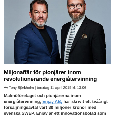
Miljonaffär för pionjärer inom
revolutionerande energiåtervinning
Av Tony Björkholm |
torsdag 11 april 2019 kl. 13:06
Malmöföretaget och pionjärerna inom
energiåtervinning,
Enjay AB,
har skrivit ett tvåårigt
försäljningsavtal värt 30 miljoner kronor med
svenska SWEP. Enjay är ett innovationsbolag som