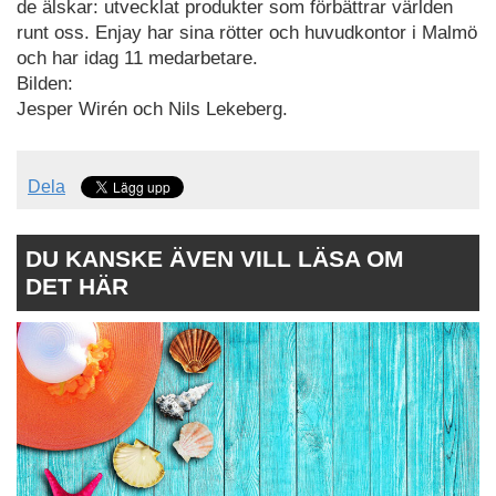
de älskar: utvecklat produkter som förbättrar världen
runt oss. Enjay har sina rötter och huvudkontor i Malmö
och har idag 11 medarbetare.
Bilden:
Jesper Wirén och Nils Lekeberg.
Dela
DU KANSKE ÄVEN VILL LÄSA OM
DET HÄR