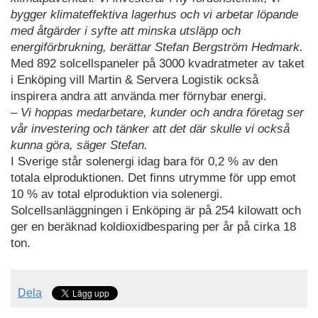
bygger klimateffektiva lagerhus och vi arbetar löpande
med åtgärder i syfte att minska utsläpp och
energiförbrukning, berättar Stefan Bergström Hedmark.
Med 892 solcellspaneler på 3000 kvadratmeter av taket
i Enköping vill Martin & Servera Logistik också
inspirera andra att använda mer förnybar energi.
– Vi hoppas medarbetare, kunder och andra företag ser
vår investering och tänker att det där skulle vi också
kunna göra, säger Stefan.
I Sverige står solenergi idag bara för 0,2 % av den
totala elproduktionen. Det finns utrymme för upp emot
10 % av total elproduktion via solenergi.
Solcellsanläggningen i Enköping är på 254 kilowatt och
ger en beräknad koldioxidbesparing per år på cirka 18
ton.
Dela