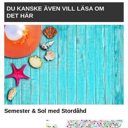
DU KANSKE ÄVEN VILL LÄSA OM
DET HÄR
Semester & Sol med Stordåhd