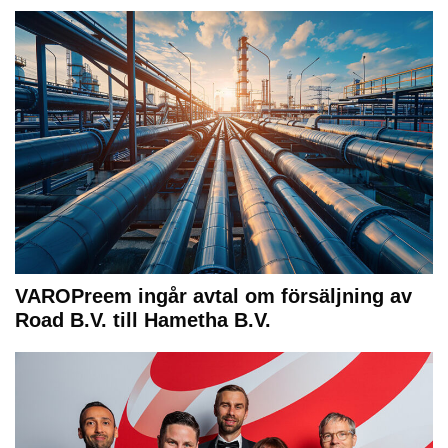
VAROPreem ingår avtal om försäljning av
Road B.V. till Hametha B.V.