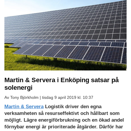
Martin & Servera i Enköping satsar på
solenergi
Av Tony Björkholm |
tisdag 9 april 2019 kl. 10:37
Martin & Servera
Logistik driver den egna
verksamheten så resurseffektivt och hållbart som
möjligt. Lägre energiförbrukning och en ökad andel
förnybar energi är prioriterade åtgärder. Därför har