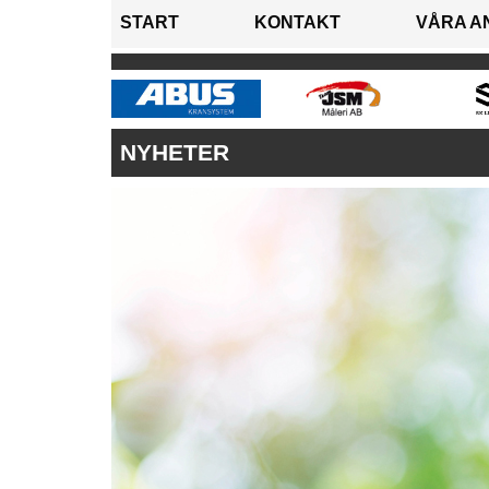
START
KONTAKT
VÅRA A
NYHETER