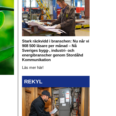
Stark räckvidd i branschen: Nu når vi
908 500 läsare per månad – Nå
Sveriges bygg-, industri- och
energibranscher genom Stordåhd
Kommunikation
Läs mer här!
REKYL