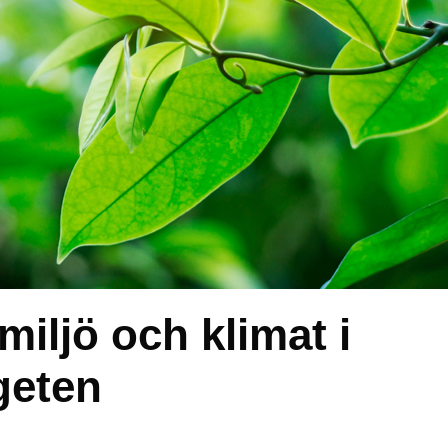
miljö och klimat i
geten