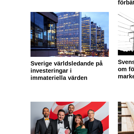
förbät
Svens
Sverige världsledande på
om fö
investeringar i
marke
immateriella värden