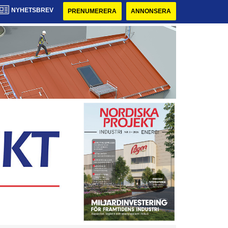
NYHETSBREV
PRENUMERERA
ANNONSERA