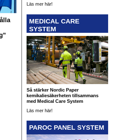
Läs mer här!
ålla
MEDICAL CARE
SYSTEM
g”
Så stärker Nordic Paper
kemikaliesäkerheten tillsammans
med Medical Care System
Läs mer här!
PAROC PANEL SYSTEM