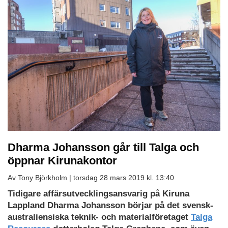
Dharma Johansson går till Talga och
öppnar Kirunakontor
Av Tony Björkholm |
torsdag 28 mars 2019 kl. 13:40
Tidigare affärsutvecklingsansvarig på Kiruna
Lappland Dharma Johansson börjar på det svensk-
australiensiska teknik- och materialföretaget
Talga