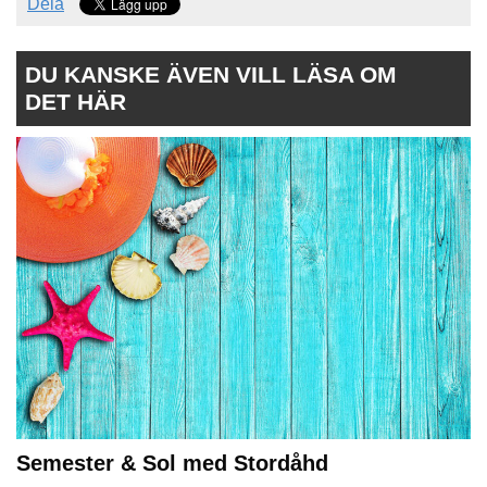
Dela
DU KANSKE ÄVEN VILL LÄSA OM
DET HÄR
Semester & Sol med Stordåhd