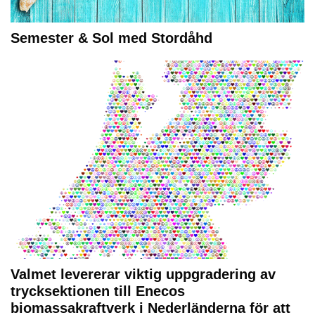
Semester & Sol med Stordåhd
Valmet levererar viktig uppgradering av
trycksektionen till Enecos
biomassakraftverk i Nederländerna för att