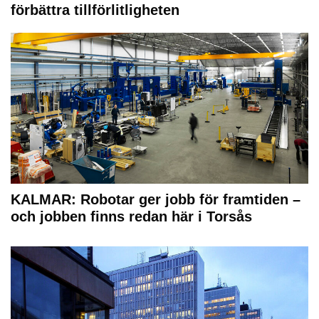
förbättra tillförlitligheten
KALMAR: Robotar ger jobb för framtiden –
och jobben finns redan här i Torsås