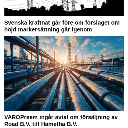
Svenska kraftnät går före om förslaget om
höjd markersättning går igenom
VAROPreem ingår avtal om försäljning av
Road B.V. till Hametha B.V.