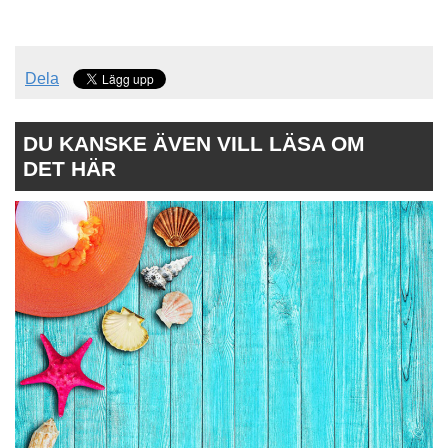
Dela
DU KANSKE ÄVEN VILL LÄSA OM
DET HÄR