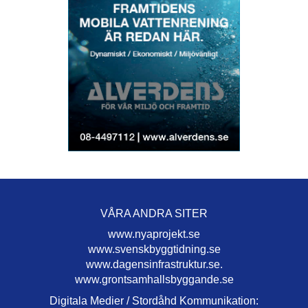
VÅRA ANDRA SITER
www.nyaprojekt.se
www.svenskbyggtidning.se
www.dagensinfrastruktur.se.
www.grontsamhallsbyggande.se
Digitala Medier / Stordåhd Kommunikation: