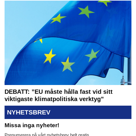
DEBATT: ”EU måste hålla fast vid sitt
viktigaste klimatpolitiska verktyg”
NYHETSBREV
Missa inga nyheter!
Prenumerera på vårt nyhetsbrev helt gratis.