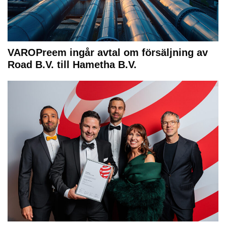
VAROPreem ingår avtal om försäljning av
Road B.V. till Hametha B.V.