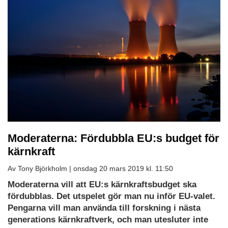
Moderaterna: Fördubbla EU:s budget för
kärnkraft
Av Tony Björkholm |
onsdag 20 mars 2019 kl. 11:50
Moderaterna vill att EU:s kärnkraftsbudget ska
fördubblas. Det utspelet gör man nu inför EU-valet.
Pengarna vill man använda till forskning i nästa
generations kärnkraftverk, och man utesluter inte