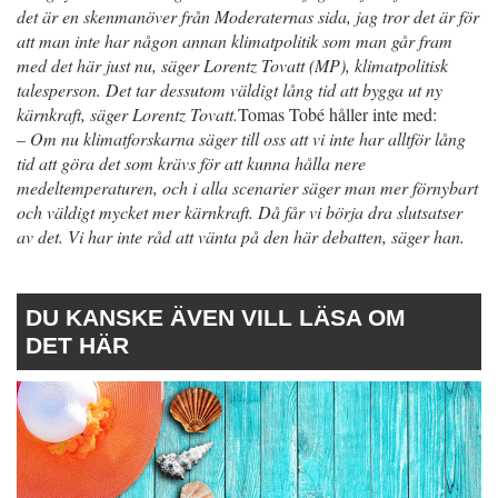
det är en skenmanöver från Moderaternas sida, jag tror det är för
att man inte har någon annan klimatpolitik som man går fram
med det här just nu, säger Lorentz Tovatt (MP), klimatpolitisk
talesperson. Det tar dessutom väldigt lång tid att bygga ut ny
kärnkraft, säger Lorentz Tovatt.
Tomas Tobé håller inte med:
– Om nu klimatforskarna säger till oss att vi inte har alltför lång
tid att göra det som krävs för att kunna hålla nere
medeltemperaturen, och i alla scenarier säger man mer förnybart
och väldigt mycket mer kärnkraft. Då får vi börja dra slutsatser
av det. Vi har inte råd att vänta på den här debatten, säger han.
DU KANSKE ÄVEN VILL LÄSA OM
DET HÄR