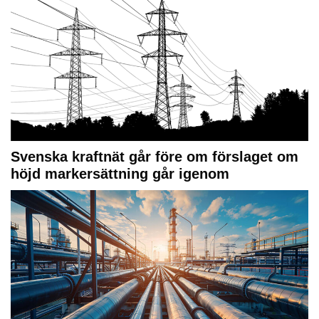
Svenska kraftnät går före om förslaget om
höjd markersättning går igenom