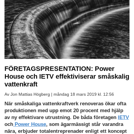
FÖRETAGSPRESENTATION: Power
House och IETV effektiviserar småskalig
vattenkraft
Av Jon Mattias Högberg |
måndag 18 mars 2019 kl. 12:56
När småskaliga vattenkraftverk renoveras ökar ofta
produktionen med upp emot 20 procent med hjälp
av ny effektivare utrustning. De båda företagen
IETV
och
Power House
, som ägarmässigt står varandra
nära, erbjuder totalentreprenader enligt ett koncept