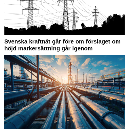
Svenska kraftnät går före om förslaget om
höjd markersättning går igenom