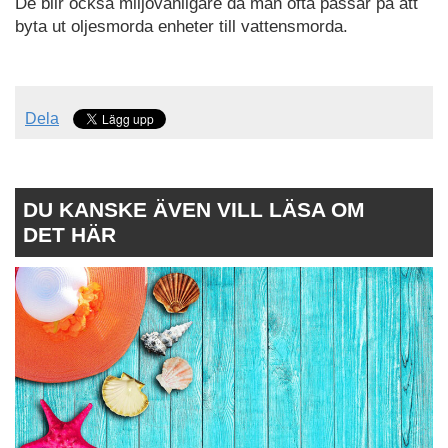
De blir också miljövänligare då man ofta passar på att
byta ut oljesmorda enheter till vattensmorda.
Dela
DU KANSKE ÄVEN VILL LÄSA OM
DET HÄR