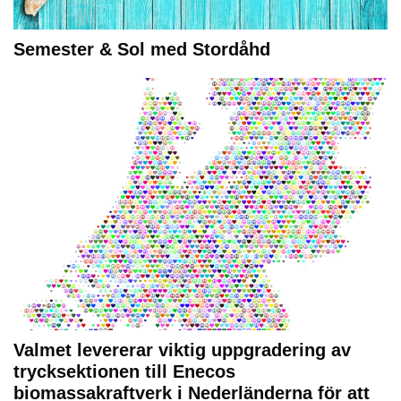
Semester & Sol med Stordåhd
Valmet levererar viktig uppgradering av
trycksektionen till Enecos
biomassakraftverk i Nederländerna för att