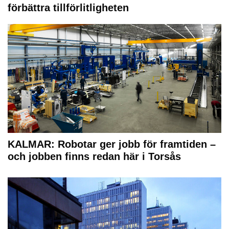
förbättra tillförlitligheten
KALMAR: Robotar ger jobb för framtiden –
och jobben finns redan här i Torsås