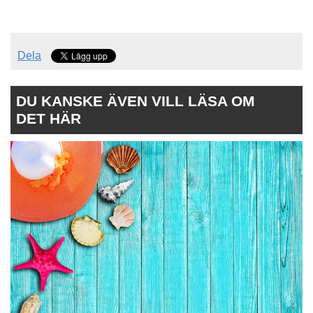
Dela
DU KANSKE ÄVEN VILL LÄSA OM
DET HÄR