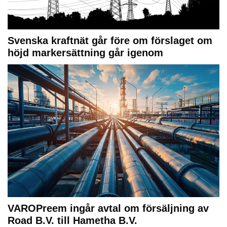
Svenska kraftnät går före om förslaget om
höjd markersättning går igenom
VAROPreem ingår avtal om försäljning av
Road B.V. till Hametha B.V.