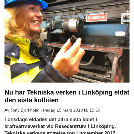
Nu har Tekniska verken i Linköping eldat
den sista kolbiten
Av Tony Björkholm |
fredag 15 mars 2019 kl. 15:50
I onsdags eldades det allra sista kolet i
kraftvärmeverket vid Resecentrum i Linköping.
Tekniska verkens styrelse tog i november 2017