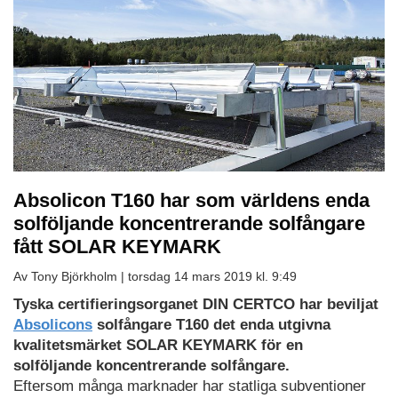
Absolicon T160 har som världens enda
solföljande koncentrerande solfångare
fått SOLAR KEYMARK
Av Tony Björkholm |
torsdag 14 mars 2019 kl. 9:49
Tyska certifieringsorganet DIN CERTCO har beviljat
Absolicons
solfångare T160 det enda utgivna
kvalitetsmärket SOLAR KEYMARK för en
solföljande koncentrerande solfångare.
Eftersom många marknader har statliga subventioner