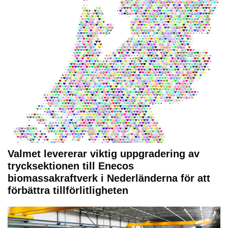
Valmet levererar viktig uppgradering av
trycksektionen till Enecos
biomassakraftverk i Nederländerna för att
förbättra tillförlitligheten