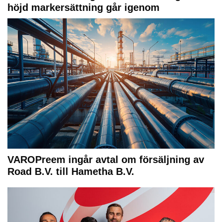
höjd markersättning går igenom
VAROPreem ingår avtal om försäljning av
Road B.V. till Hametha B.V.