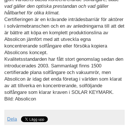
vad gäller den optiska prestandan och vad gäller
hållbarhet för olika klimat.
Certifieringen är en krävande inträdesbarriär för aktörer
i solvärmebranschen och en av anledningarna till att det
är bättre att köpa en komplett produktionslina av
Absolicon jämfört med att utveckla egna
koncentrerande solfångare eller försöka kopiera
Absolicons koncept.
Kvalitetsstandarden har fått stort genomslag sedan den
introducerades 2003. Sammanlagt finns 1500
certifierade plana solfångare och vakuumrör, men
Absolicon är idag det enda företag i världen som klarat
av att tillverka en koncentrerande, solföljande
solfångare som klarar kraven i SOLAR KEYMARK.
Bild: Absolicon
Dela