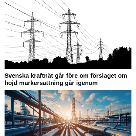
Svenska kraftnät går före om förslaget om
höjd markersättning går igenom