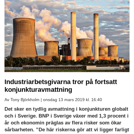
Industriarbetsgivarna tror på fortsatt
konjunkturavmattning
Av Tony Björkholm |
onsdag 13 mars 2019 kl. 16:40
Det sker en tydlig avmattning i konjunkturen globalt
och i Sverige. BNP i Sverige växer med 1,3 procent i
år och ekonomin präglas av flera risker som ökar
sårbarheten. ”De här riskerna gör att vi ligger farligt