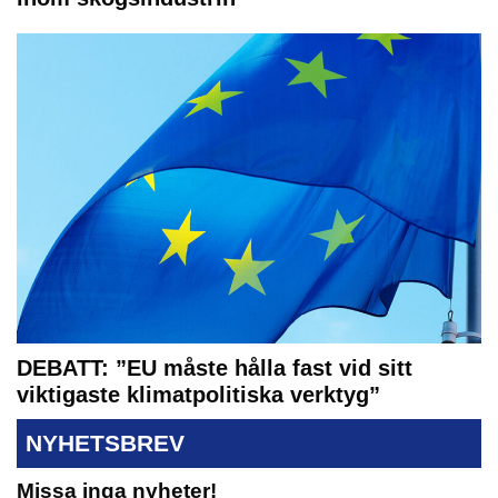
DEBATT: ”EU måste hålla fast vid sitt
viktigaste klimatpolitiska verktyg”
NYHETSBREV
Missa inga nyheter!