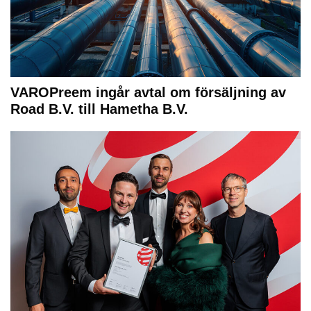
VAROPreem ingår avtal om försäljning av
Road B.V. till Hametha B.V.