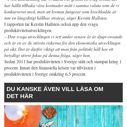
har hållit tillbaka våra kostnader mätt i samma valuta som de vi
konkurrerar med, men att kronan fungerar som krockkudde är
inte en långsiktigt hållbar strategi, säger Kerstin Hallsten.
I rapporten tar Kerstin Hallsten också upp den svaga
produktivitetsutvecklingen.
– Den svaga utvecklingen vi sett under senare år är djupt oroande
och är en av de största riskerna för den ekonomiska utvecklingen
på sikt. Det är därför viktigt att man från politiskt håll har ett
betydligt större fokus på denna fråga, säger hon.
Sedan 2011 har produktiviteten i Sverige stått och stampat kring 1
procent. Innan den finansiella krisen var tillväxten i
produktiviteten i Sverige omkring 6,5 procent.
DU KANSKE ÄVEN VILL LÄSA OM
DET HÄR