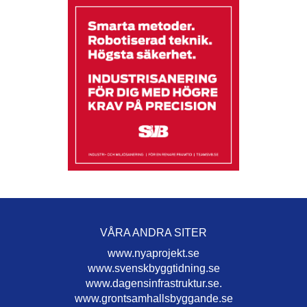
VÅRA ANDRA SITER
www.nyaprojekt.se
www.svenskbyggtidning.se
www.dagensinfrastruktur.se.
www.grontsamhallsbyggande.se