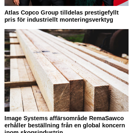
Atlas Copco Group tilldelas prestigefyllt
pris för industriellt monteringsverktyg
Image Systems affärsområde RemaSawco
erhåller beställning från en global koncern
inom skogsindustrin