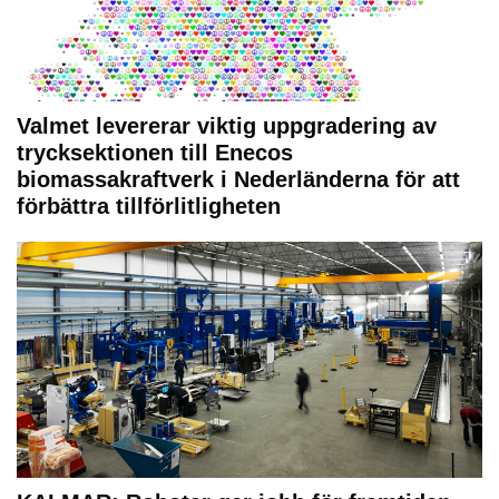
Valmet levererar viktig uppgradering av
trycksektionen till Enecos
biomassakraftverk i Nederländerna för att
förbättra tillförlitligheten