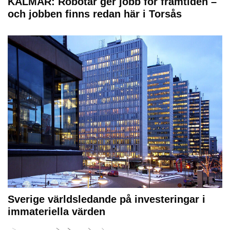
KALMAR: Robotar ger jobb för framtiden –
och jobben finns redan här i Torsås
Sverige världsledande på investeringar i
immateriella värden