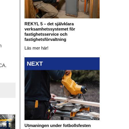
REKYL 5 – det självklara
verksamhetssystemet för
fastighetsservice och
fastighetsförvaltning
n
Läs mer här!
NEXT
CA.
Utmaningen under fotbollsfesten