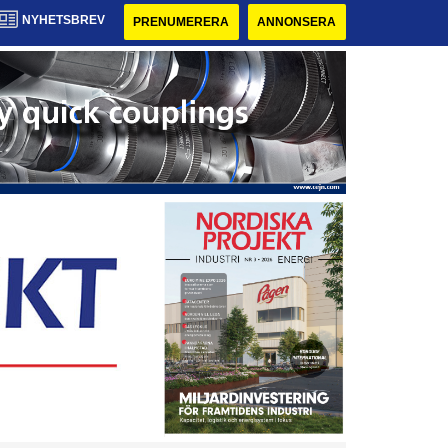
NYHETSBREV
PRENUMERERA
ANNONSERA