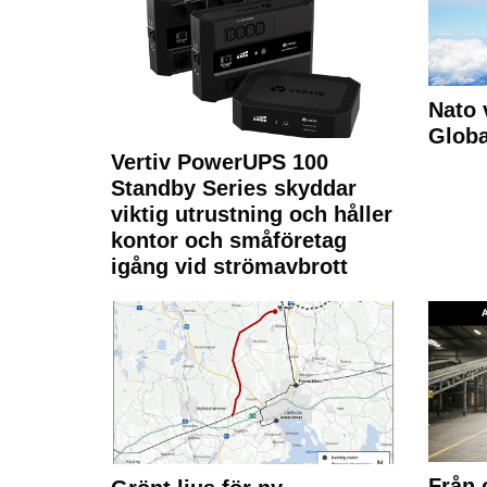
Nato 
Glob
Vertiv PowerUPS 100
Standby Series skyddar
viktig utrustning och håller
kontor och småföretag
igång vid strömavbrott
Från 