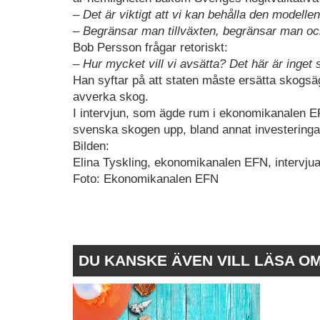
– Det är viktigt att vi kan behålla den modell
– Begränsar man tillväxten, begränsar man ock
Bob Persson frågar retoriskt:
– Hur mycket vill vi avsätta? Det här är inget 
Han syftar på att staten måste ersätta skogsäg
avverka skog.
I intervjun, som ägde rum i ekonomikanalen EF
svenska skogen upp, bland annat investeringar
Bilden:
Elina Tyskling, ekonomikanalen EFN, intervju
Foto: Ekonomikanalen EFN
DU KANSKE ÄVEN VILL LÄSA O