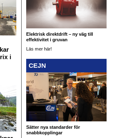
Elektrisk direktdrift – ny väg till
effektivitet i gruvan
Läs mer här!
kar
rix i
CEJN
Sätter nya standarder för
snabbkopplingar