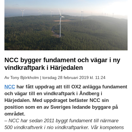
NCC bygger fundament och vägar i ny
vindkraftpark i Härjedalen
Av Tony Björkholm |
torsdag 28 februari 2019 kl. 11:24
NCC
har fått uppdrag att till OX2 anlägga fundament
och vägar till en vindkraftpark i Åndberg i
Härjedalen. Med uppdraget befäster NCC sin
position som en av Sveriges ledande byggare på
området.
– NCC har sedan 2011 byggt fundament till närmare
500 vindkraftverk i nio vindkraftparker. Vår kompetens