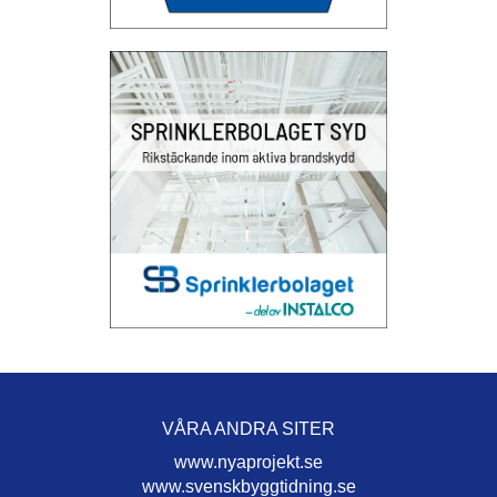
VÅRA ANDRA SITER
www.nyaprojekt.se
www.svenskbyggtidning.se