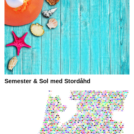
Semester & Sol med Stordåhd