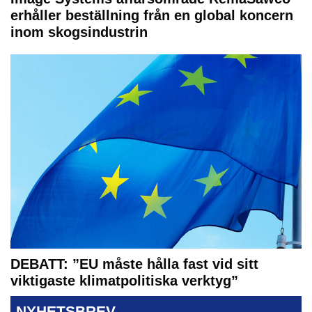
erhåller beställning från en global koncern
inom skogsindustrin
DEBATT: ”EU måste hålla fast vid sitt
viktigaste klimatpolitiska verktyg”
NYHETSBREV