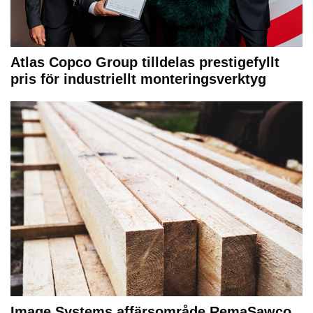
Atlas Copco Group tilldelas prestigefyllt
pris för industriellt monteringsverktyg
Image Systems affärsområde RemaSawco