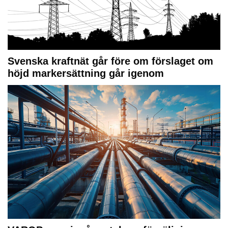
Svenska kraftnät går före om förslaget om
höjd markersättning går igenom