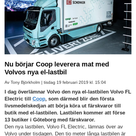
Nu börjar Coop leverera mat med
Volvos nya el-lastbil
Av Tony Björkholm |
tisdag 19 februari 2019 kl. 15:04
I dag överlämnar Volvo den nya el-lastbilen Volvo FL
Electric till
Coop
, som därmed blir den första
livsmedelskedjan att börja köra ut färskvaror till
butik med el-lastbilen. Lastbilen kommer att förse
13 butiker i Göteborg med färskvaror.
Den nya lastbilen, Volvo FL Electric, lämnas över av
Volvo under tisdagen. Den tio meter långa lastbilen är