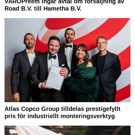
VAROPreem ingår avtal om försäljning av
Road B.V. till Hametha B.V.
Atlas Copco Group tilldelas prestigefyllt
pris för industriellt monteringsverktyg