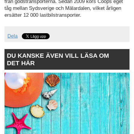
från godstransporterna. Sedan 2009 körs Coops eget
tåg mellan Sydsverige och Mälardalen, vilket årligen
ersätter 12 000 lastbilstransporter.
Dela
DU KANSKE ÄVEN VILL LÄSA OM
DET HÄR