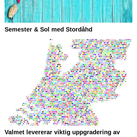
Semester & Sol med Stordåhd
Valmet levererar viktig uppgradering av