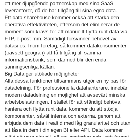
ett mer djupgående partnerskap med sina SaaS-
leverantörer, då de har tillgång till sina egna data.
Ett data sharehouse kommer också att stärka den
operativa effektiviteten, eftersom det eliminerar de
moment som krävs för att manuellt flytta runt data via
FTP, e-post mm. Samtidigt försvinner behovet av
datasilos. Inom företag, så kommer datakonsumenter
(oavsett geografi) att få tillgång till samma
informationsbank, som därmed blir den enda
sanningsenliga källan.
Big Data ger utökade möjligheter
Alla dessa funktioner tillsammans utgör en ny bas för
datadelning. För professionella datahanterare, innebär
modern datadelning en möjlighet att avsevärt minska
arbetsbelastningen. I stället för att ständigt behöva
hantera och flytta runt data, kommer du att stödja
komponenter, såväl interna och externa, genom att
erbjuda dem data i realtid med låg granularitet och utan
att låsa in dem i din egen BI eller API. Data kommer