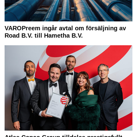
VAROPreem ingår avtal om försäljning av
Road B.V. till Hametha B.V.