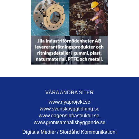
VÅRA ANDRA SITER
www.nyaprojekt.se
www.svenskbyggtidning.se
www.dagensinfrastruktur.se.
www.grontsamhallsbyggande.se
Digitala Medier / Stordåhd Kommunikation: