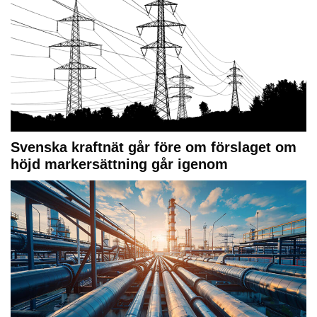
Svenska kraftnät går före om förslaget om
höjd markersättning går igenom