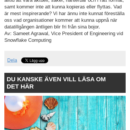
alltid att vara aktuell, säker, hanterbar och i rätt format,
samt kommer inte att kunna kopieras eller flyttas. Vad
är mest inspirerande? Vi har ännu inte kunnat föreställa
oss vad organisationer kommer att kunna uppnå när
datatillgången äntligen blir fri från sina bojor.
Av: Sameet Agrawal, Vice President of Engineering vid
Snowflake Computing
Dela
DU KANSKE ÄVEN VILL LÄSA OM
DET HÄR