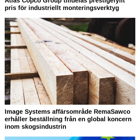
Atlas Copco Group tilldelas prestigefyllt
pris för industriellt monteringsverktyg
Image Systems affärsområde RemaSawco
erhåller beställning från en global koncern
inom skogsindustrin