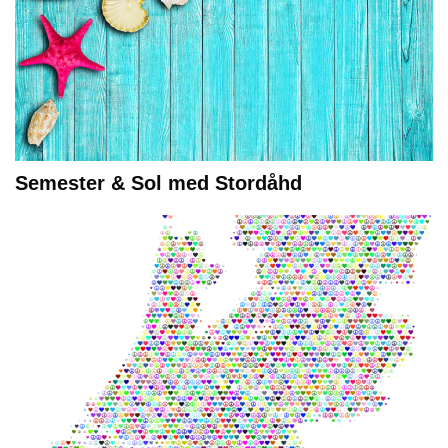
Semester & Sol med Stordåhd