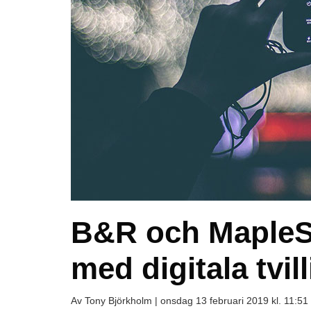
B&R och MapleSi
med digitala tvil
Av Tony Björkholm |
onsdag 13 februari 2019 kl. 11:51