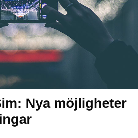
m: Nya möjligheter
lingar