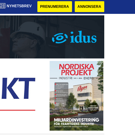
NYHETSBREV
PRENUMERERA
ANNONSERA