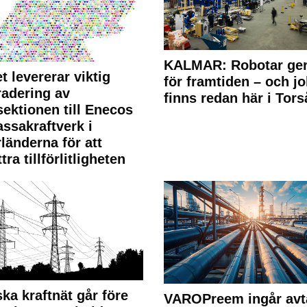
KALMAR: Robotar ger
t levererar viktig
för framtiden – och j
adering av
finns redan här i Tors
sektionen till Enecos
ssakraftverk i
länderna för att
tra tillförlitligheten
ka kraftnät går före
VAROPreem ingår avt