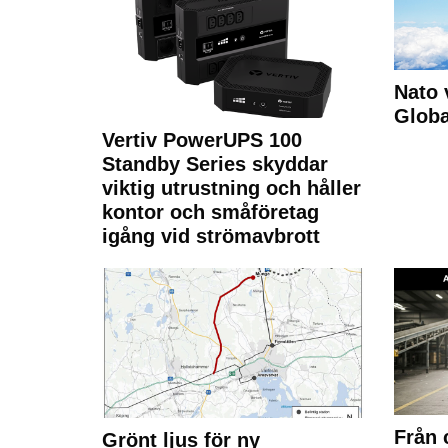
Nato 
Glob
Vertiv PowerUPS 100
Standby Series skyddar
viktig utrustning och håller
kontor och småföretag
igång vid strömavbrott
Från 
Grönt ljus för ny