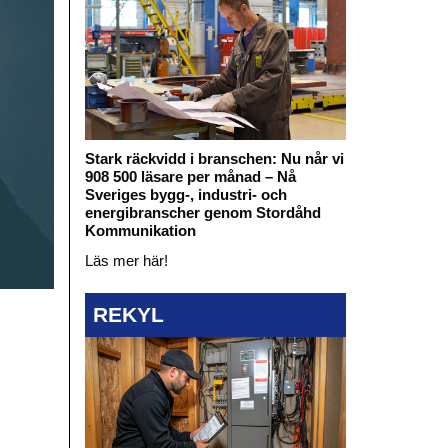
Stark räckvidd i branschen: Nu når vi
908 500 läsare per månad – Nå
Sveriges bygg-, industri- och
energibranscher genom Stordåhd
Kommunikation
Läs mer här!
REKYL