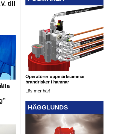
. till
Operatörer uppmärksammar
brandrisker i hamnar
ålla
Läs mer här!
g”
HÄGGLUNDS