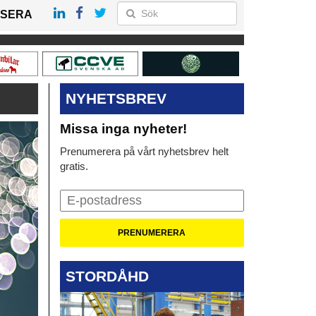
SERA
NYHETSBREV
Missa inga nyheter!
Prenumerera på vårt nyhetsbrev helt
gratis.
STORDÅHD