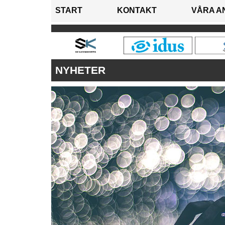
START
KONTAKT
VÅRA A
NYHETER