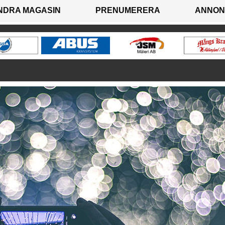
NDRA MAGASIN
PRENUMERERA
ANNON