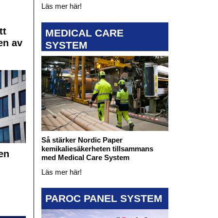
Läs mer här!
tt
MEDICAL CARE
en av
SYSTEM
Så stärker Nordic Paper
kemikaliesäkerheten tillsammans
en
med Medical Care System
Läs mer här!
PAROC PANEL SYSTEM