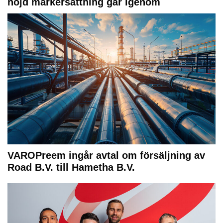
höjd markersättning går igenom
VAROPreem ingår avtal om försäljning av
Road B.V. till Hametha B.V.