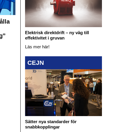
ålla
Elektrisk direktdrift – ny väg till
g”
effektivitet i gruvan
Läs mer här!
CEJN
Sätter nya standarder för
snabbkopplingar