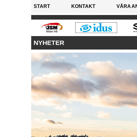
START
KONTAKT
VÅRA A
NYHETER