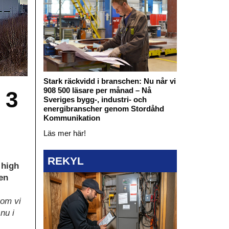
Stark räckvidd i branschen: Nu når vi
908 500 läsare per månad – Nå
 3
Sveriges bygg-, industri- och
energibranscher genom Stordåhd
Kommunikation
Läs mer här!
REKYL
 high
en
som vi
nu i