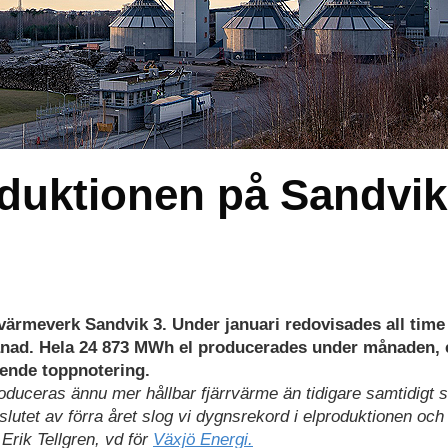
oduktionen på Sandvik
tvärmeverk Sandvik 3. Under januari redovisades all time
månad. Hela 24 873 MWh el producerades under månaden, 
ende toppnotering.
oduceras ännu mer hållbar fjärrvärme än tidigare samtidigt 
 slutet av förra året slog vi dygnsrekord i elproduktionen och 
Erik Tellgren, vd för
Växjö Energi.