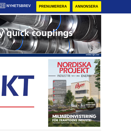
NYHETSBREV
PRENUMERERA
ANNONSERA