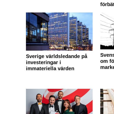
förbät
Svens
Sverige världsledande på
om fö
investeringar i
marke
immateriella värden