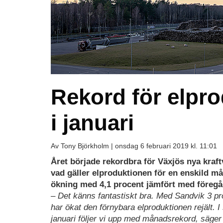
Rekord för elpr
i januari
Av Tony Björkholm |
onsdag 6 februari 2019 kl. 11:01
Året började rekordbra för Växjös nya kraf
vad gäller elproduktionen för en enskild 
ökning med 4,1 procent jämfört med föregå
– Det känns fantastiskt bra. Med Sandvik 3 pr
har ökat den förnybara elproduktionen rejält. I
januari följer vi upp med månadsrekord, säger 