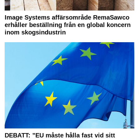
Image Systems affärsområde RemaSawco
erhåller beställning från en global koncern
inom skogsindustrin
DEBATT: ”EU måste hålla fast vid sitt