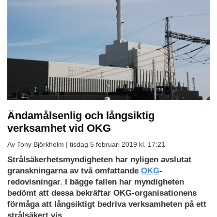
Ändamålsenlig och långsiktig
verksamhet vid OKG
Av Tony Björkholm |
tisdag 5 februari 2019 kl. 17:21
Strålsäkerhetsmyndigheten har nyligen avslutat
granskningarna av två omfattande
OKG
-
redovisningar. I bägge fallen har myndigheten
bedömt att dessa bekräftar OKG-organisationens
förmåga att långsiktigt bedriva verksamheten på ett
strålsäkert vis.