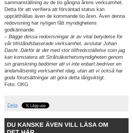
sammanställning av de tio gångna årens verksamhet.
Detta för att verifiera att förväntad status kan
upprätthållas även de kommande tio åren. Även denna
redovisning har nyligen fått myndighetens
godkännande.
– Bägge dessa redovisningar är av vital betydelse för
vår tillståndsbaserade verksamhet, avslutar Johan
Dasht. Därför är det med stor tillfredsställelse som jag
kan konstatera att Strålsäkerhetsmyndigheten genom
sin granskning bedömer att vi inte enbart bedriver en
ändamålsenlig verksamhet idag, utan att vi också har
goda förutsättningar att göra detta långsiktigt.
Foto: OKG
Dela
DU KANSKE ÄVEN VILL LÄSA OM
DET HÄR