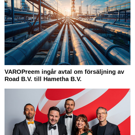
VAROPreem ingår avtal om försäljning av
Road B.V. till Hametha B.V.