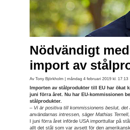
Nödvändigt med
import av stålpr
Av Tony Björkholm |
måndag 4 februari 2019 kl. 17:13
Importen av stålprodukter till EU har ökat k
juni förra året. Nu har EU-kommissionen bes
stålprodukter.
– Vi är positiva till kommissionens beslut, d
användarnas intressen, säger Mathias Ternell, 
I juni förra året införde USA importtullar på
allt det stål som var avsett för den amerikan