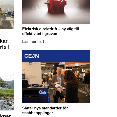
Elektrisk direktdrift – ny väg till
effektivitet i gruvan
kar
Läs mer här!
rix i
CEJN
Sätter nya standarder för
snabbkopplingar
cknar