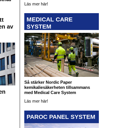
Läs mer här!
MEDICAL CARE
tt
SYSTEM
en av
Så stärker Nordic Paper
kemikaliesäkerheten tillsammans
en
med Medical Care System
Läs mer här!
PAROC PANEL SYSTEM