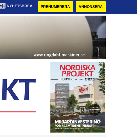
NYHETSBREV
PRENUMERERA
ANNONSERA