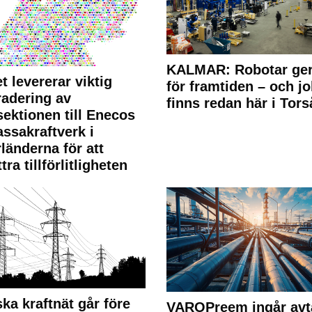
KALMAR: Robotar ger
t levererar viktig
för framtiden – och j
adering av
finns redan här i Tors
sektionen till Enecos
ssakraftverk i
länderna för att
tra tillförlitligheten
ka kraftnät går före
VAROPreem ingår avt