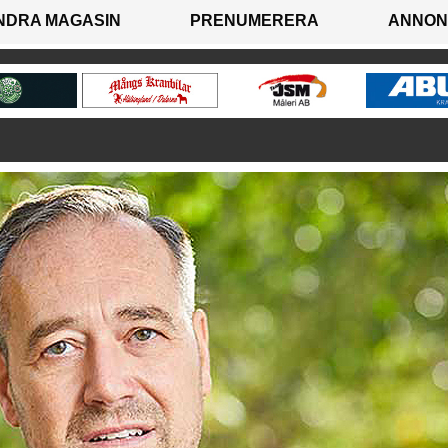
NDRA MAGASIN
PRENUMERERA
ANNON