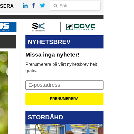
SERA
NYHETSBREV
Missa inga nyheter!
Prenumerera på vårt nyhetsbrev helt
gratis.
STORDÅHD