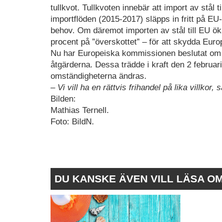
tullkvot. Tullkvoten innebär att import av stål
importflöden (2015-2017) släpps in fritt på E
behov. Om däremot importen av stål till EU öka
procent på ”överskottet” – för att skydda Europ
Nu har Europeiska kommissionen beslutat om s
åtgärderna. Dessa trädde i kraft den 2 februari
omständigheterna ändras.
– Vi vill ha en rättvis frihandel på lika villkor
Bilden:
Mathias Ternell.
Foto: BildN.
DU KANSKE ÄVEN VILL LÄSA O