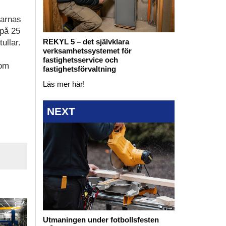
darnas
 på 25
REKYL 5 – det självklara
ullar.
verksamhetssystemet för
fastighetsservice och
 om
fastighetsförvaltning
Läs mer här!
NEXT
Utmaningen under fotbollsfesten