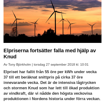
Elpriserna fortsätter falla med hjälp av
Knud
Av Tony Björkholm |
torsdag 27 september 2018 kl. 10:01
Elpriset har fallit från 55 öre per kWh under vecka
37 till ett beräknat snittpris på cirka 37 öre
innevarande vecka. Det är de intensiva lågtrycken
och stormen Knud som har lett till ökad produktion
av vindkraft, där vi nådde den högsta veckovisa
produktionen i Nordens historia under förra veckan.