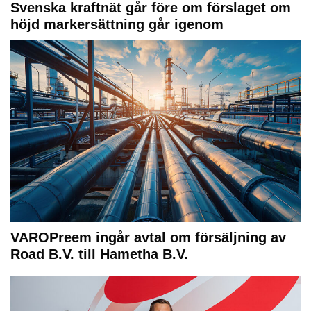
Svenska kraftnät går före om förslaget om
höjd markersättning går igenom
VAROPreem ingår avtal om försäljning av
Road B.V. till Hametha B.V.