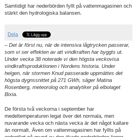
Samtidigt har nederbörden fyllt på vattenmagasinen och
stärkt den hydrologiska balansen.
Dela
– Det är först nu, när de intensiva lågtrycken passerar,
som vi ser effekten av att vindkraften har byggts ut.
Under vecka 38 noterade vi den högsta veckovisa
vindkraftsproduktionen i Nordens historia. Under
helgen, när stormen Knud passerade uppmättes det
högsta dygnssnittet på 271 GWh, säger Matina
Rosenberg, meteorolog och analytiker på elbolaget
Bixia.
De första två veckorna i september har
medeltemperaturen legat över det normala, men
nuvarande vecka och nästa vecka är det något kallare
än normalt. Även om vattenmagasinen har fyllts på