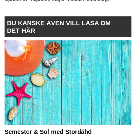
DU KANSKE ÄVEN VILL LÄSA OM
DET HÄR
Semester & Sol med Stordåhd