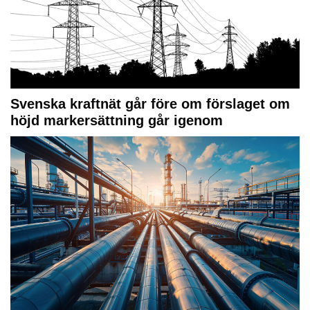
Svenska kraftnät går före om förslaget om
höjd markersättning går igenom