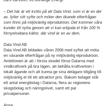
– Det här är ett kvitto på att Dala Vind, som vi är en del
av, fyller sitt syfte och möter den ökande efterfrågan
som finns på miljövänlig elproduktion. Det kommer våra
kunder till nytta genom att vi kan erbjuda el från 100 %
förnyelsebara källor, där vind är en av dem.
Dala Vind AB
Dala Vind AB bildades våren 2006 med syftet att möta
en växande efterfrågan på ny miljövänlig elproduktion.
Ambitionen är att i första skedet förse Dalarna med
vindkraftverk på bra lägen, att behålla kraftverken i
lokalt ägande och att kunna ge sina delägare tillgång till
miljövänlig el till ett attraktivt pris. Bakom bolaget står
ett antal energibolag i Dalarna, flera av regionens
skogsbolag och näringslivet, samt ett par
privatpersoner.
Arise