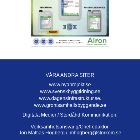
VÅRA ANDRA SITER
www.nyaprojekt.se
www.svenskbyggtidning.se
www.dagensinfrastruktur.se.
www.grontsamhallsbyggande.se
Digitala Medier / Stordåhd Kommunikation:
Verksamhetsansvarig/Chefredaktör:
Jon Mattias Högberg /
jmhogberg@storkom.se