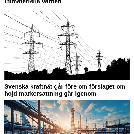
immateriella värden
Svenska kraftnät går före om förslaget om
höjd markersättning går igenom