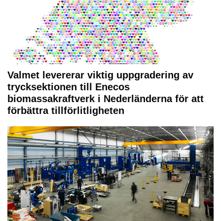
Valmet levererar viktig uppgradering av
trycksektionen till Enecos
biomassakraftverk i Nederländerna för att
förbättra tillförlitligheten