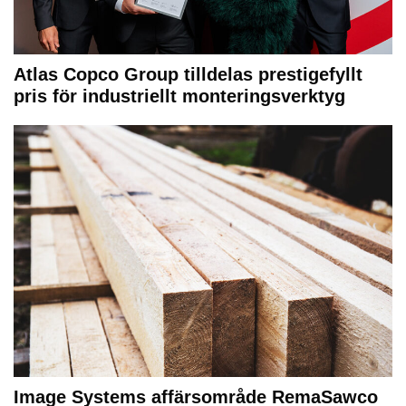
Atlas Copco Group tilldelas prestigefyllt
pris för industriellt monteringsverktyg
Image Systems affärsområde RemaSawco