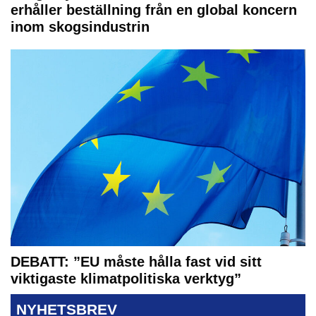
erhåller beställning från en global koncern
inom skogsindustrin
DEBATT: ”EU måste hålla fast vid sitt
viktigaste klimatpolitiska verktyg”
NYHETSBREV