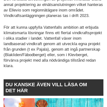
annat projektering av elnätsanslutningen vilket hanteras
av Ellevio som regionnätägare inom området.
Vindkraftsanläggningen planeras tas i drift 2023.
För att kunna uppfylla Vattenfalls ambition att erbjuda
klimatsmarta lösningar finns ett flertal vindkraftsprojekt
i olika stadier i landet. Vattenfall växer inom
landbaserad vindkraft genom att utveckla egna projekt
från grunden (t ex Pajala), genom att ingå partnerskap
(Blakliden/Fäbodberget) eller, som i Klevberget,
förvärva projekt med alla nödvändiga tillstånd redan
klara.
DU KANSKE ÄVEN VILL LÄSA OM
DET HÄR