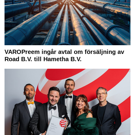
VAROPreem ingår avtal om försäljning av
Road B.V. till Hametha B.V.