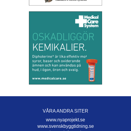
VÅRA ANDRA SITER
www.nyaprojekt.se
www.svenskbyggtidning.se