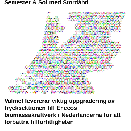
Semester & Sol med Stordåhd
Valmet levererar viktig uppgradering av
trycksektionen till Enecos
biomassakraftverk i Nederländerna för att
förbättra tillförlitligheten