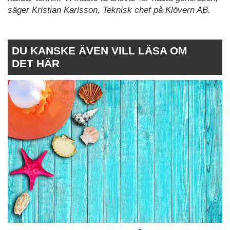
säger Kristian Karlsson, Teknisk chef på Klövern AB.
DU KANSKE ÄVEN VILL LÄSA OM
DET HÄR