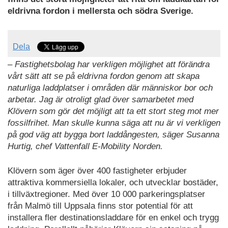
eldrivna fordon i mellersta och södra Sverige.
Dela
– Fastighetsbolag har verkligen möjlighet att förändra
vårt sätt att se på eldrivna fordon genom att skapa
naturliga laddplatser i områden där människor bor och
arbetar. Jag är otroligt glad över samarbetet med
Klövern som gör det möjligt att ta ett stort steg mot mer
fossilfrihet. Man skulle kunna säga att nu är vi verkligen
på god väg att bygga bort laddångesten, säger Susanna
Hurtig, chef Vattenfall E-Mobility Norden.
Klövern som äger över 400 fastigheter erbjuder
attraktiva kommersiella lokaler, och utvecklar bostäder,
i tillväxtregioner. Med över 10 000 parkeringsplatser
från Malmö till Uppsala finns stor potential för att
installera fler destinationsladdare för en enkel och trygg