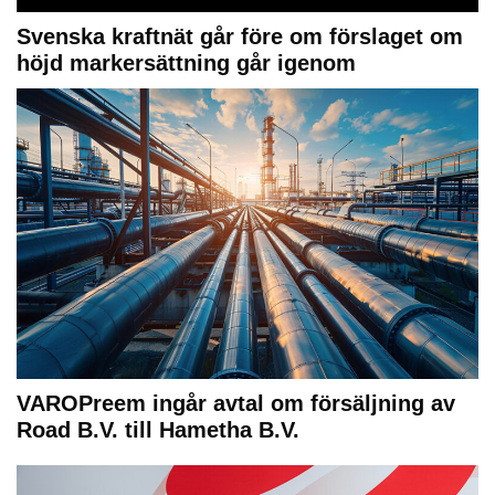
Svenska kraftnät går före om förslaget om
höjd markersättning går igenom
VAROPreem ingår avtal om försäljning av
Road B.V. till Hametha B.V.