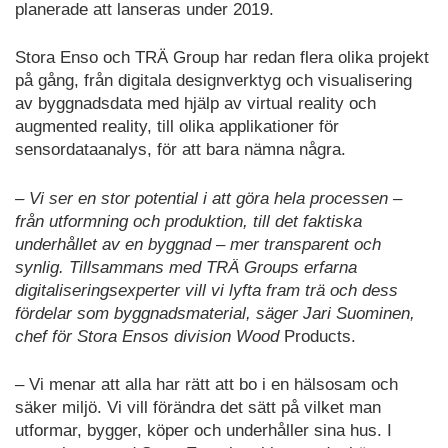
planerade att lanseras under 2019.
Stora Enso och TRÄ Group har redan flera olika projekt
på gång, från digitala designverktyg och visualisering
av byggnadsdata med hjälp av virtual reality och
augmented reality, till olika applikationer för
sensordataanalys, för att bara nämna några.
– Vi ser en stor potential i att göra hela processen –
från utformning och produktion, till det faktiska
underhållet av en byggnad – mer transparent och
synlig. Tillsammans med TRÄ Groups erfarna
digitaliseringsexperter vill vi lyfta fram trä och dess
fördelar som byggnadsmaterial, säger Jari Suominen,
chef för Stora Ensos division Wood
Products.
– Vi menar att alla har rätt att bo i en hälsosam och
säker miljö. Vi vill förändra det sätt på vilket man
utformar, bygger, köper och underhåller sina hus. I