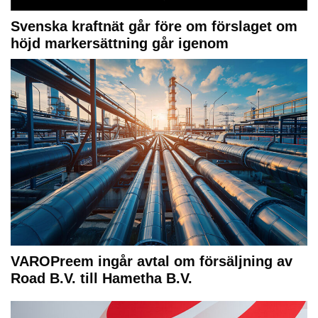
Svenska kraftnät går före om förslaget om
höjd markersättning går igenom
VAROPreem ingår avtal om försäljning av
Road B.V. till Hametha B.V.