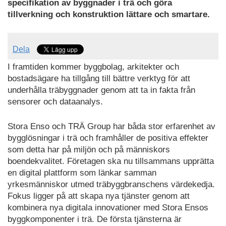
specifikation av byggnader i trä och göra
tillverkning och konstruktion lättare och smartare.
Dela
I framtiden kommer byggbolag, arkitekter och
bostadsägare ha tillgång till bättre verktyg för att
underhålla träbyggnader genom att ta in fakta från
sensorer och dataanalys.
Stora Enso och TRÄ Group har båda stor erfarenhet av
bygglösningar i trä och framhåller de positiva effekter
som detta har på miljön och på människors
boendekvalitet. Företagen ska nu tillsammans upprätta
en digital plattform som länkar samman
yrkesmänniskor utmed träbyggbranschens värdekedja.
Fokus ligger på att skapa nya tjänster genom att
kombinera nya digitala innovationer med Stora Ensos
byggkomponenter i trä. De första tjänsterna är