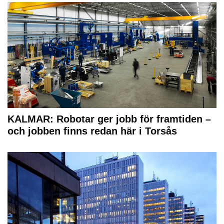
KALMAR: Robotar ger jobb för framtiden –
och jobben finns redan här i Torsås