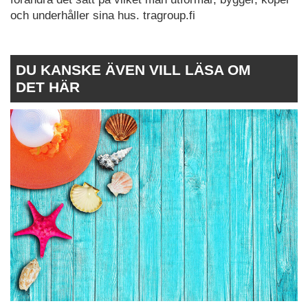
och underhåller sina hus. tragroup.fi
DU KANSKE ÄVEN VILL LÄSA OM
DET HÄR