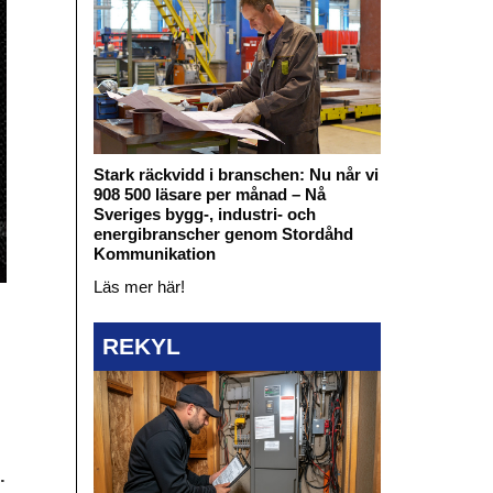
Stark räckvidd i branschen: Nu når vi
908 500 läsare per månad – Nå
Sveriges bygg-, industri- och
energibranscher genom Stordåhd
Kommunikation
Läs mer här!
REKYL
.