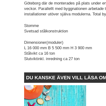
Göteborg där de monterades på plats under en d
veckor. Parallellt med byggnationen arbetade 
installationer utöver själva modulerna. Total by
Stomme
Svetsad stålkonstruktion
Dimensioner(moduler)
L 16 000 mm B 5 500 mm H 3 900 mm
Stålvikt ca 16 ton
Slutviktinkl. inredning ca 27 ton
DU KANSKE ÄVEN VILL LÄSA O