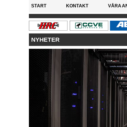
START
KONTAKT
VÅRA A
NYHETER