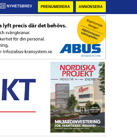
NYHETSBREV
PRENUMERERA
ANNONSERA