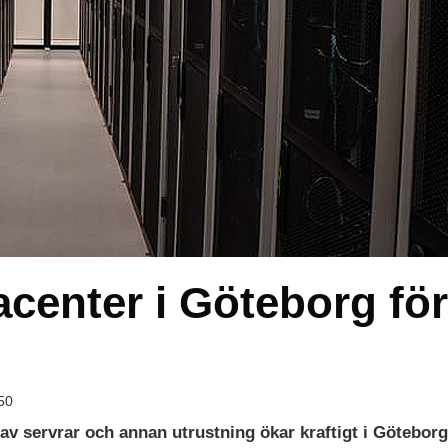
tacenter i Göteborg för
50
 av servrar och annan utrustning ökar kraftigt i Göteborg