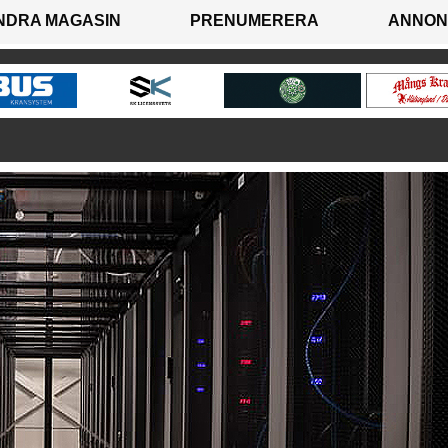
NDRA MAGASIN
PRENUMERERA
ANNON