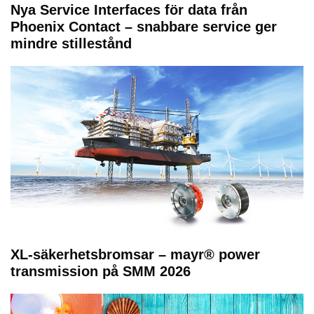
Nya Service Interfaces för data från
Phoenix Contact – snabbare service ger
mindre stillestånd
XL-säkerhetsbromsar – mayr® power
transmission på SMM 2026