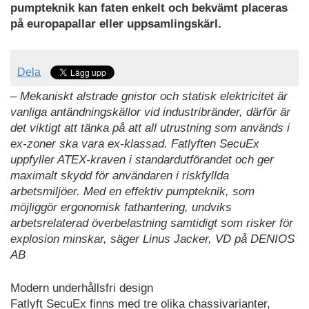
pumpteknik kan faten enkelt och bekvämt placeras
på europapallar eller uppsamlingskärl.
Dela
– Mekaniskt alstrade gnistor och statisk elektricitet är
vanliga antändningskällor vid industribränder, därför är
det viktigt att tänka på att all utrustning som används i
ex-zoner ska vara ex-klassad. Fatlyften SecuEx
uppfyller ATEX-kraven i standardutförandet och ger
maximalt skydd för användaren i riskfyllda
arbetsmiljöer. Med en effektiv pumpteknik, som
möjliggör ergonomisk fathantering, undviks
arbetsrelaterad överbelastning samtidigt som risker för
explosion minskar, säger Linus Jacker, VD på DENIOS
AB
Modern underhållsfri design
Fatlyft SecuEx finns med tre olika chassivarianter,