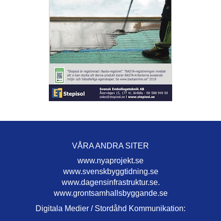
VÅRA ANDRA SITER
www.nyaprojekt.se
www.svenskbyggtidning.se
www.dagensinfrastruktur.se.
www.grontsamhallsbyggande.se
Digitala Medier / Stordåhd Kommunikation: