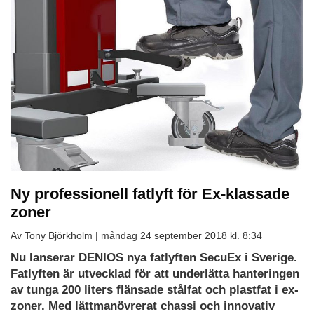
Ny professionell fatlyft för Ex-klassade
zoner
Av Tony Björkholm |
måndag 24 september 2018 kl. 8:34
Nu lanserar DENIOS nya fatlyften SecuEx i Sverige.
Fatlyften är utvecklad för att underlätta hanteringen
av tunga 200 liters flänsade stålfat och plastfat i ex-
zoner. Med lättmanövrerat chassi och innovativ