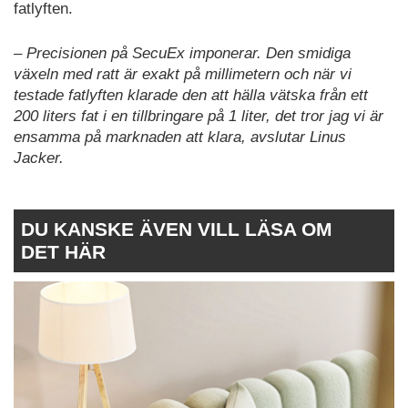
fatlyften.
– Precisionen på SecuEx imponerar. Den smidiga
växeln med ratt är exakt på millimetern och när vi
testade fatlyften klarade den att hälla vätska från ett
200 liters fat i en tillbringare på 1 liter, det tror jag vi är
ensamma på marknaden att klara, avslutar Linus
Jacker.
DU KANSKE ÄVEN VILL LÄSA OM
DET HÄR