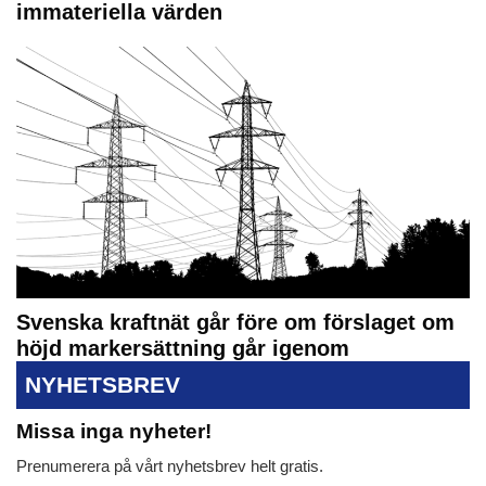
immateriella värden
Svenska kraftnät går före om förslaget om
höjd markersättning går igenom
NYHETSBREV
Missa inga nyheter!
Prenumerera på vårt nyhetsbrev helt gratis.