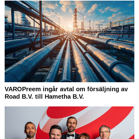
VAROPreem ingår avtal om försäljning av
Road B.V. till Hametha B.V.