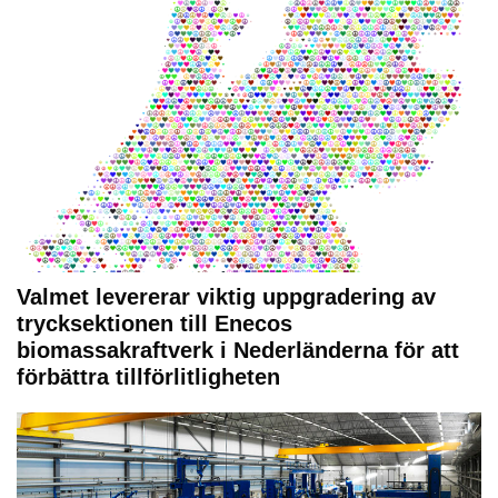
Valmet levererar viktig uppgradering av
trycksektionen till Enecos
biomassakraftverk i Nederländerna för att
förbättra tillförlitligheten