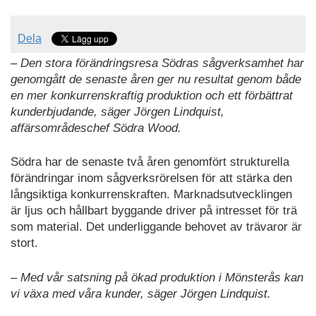
Dela
– Den stora förändringsresa Södras sågverksamhet har
genomgått de senaste åren ger nu resultat genom både
en mer konkurrenskraftig produktion och ett förbättrat
kunderbjudande, säger Jörgen Lindquist,
affärsområdeschef Södra Wood.
Södra har de senaste två åren genomfört strukturella
förändringar inom sågverksrörelsen för att stärka den
långsiktiga konkurrenskraften. Marknadsutvecklingen
är ljus och hållbart byggande driver på intresset för trä
som material. Det underliggande behovet av trävaror är
stort.
– Med vår satsning på ökad produktion i Mönsterås kan
vi växa med våra kunder, säger Jörgen Lindquist.