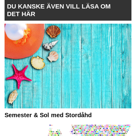
DU KANSKE ÄVEN VILL LÄSA OM
DET HÄR
Semester & Sol med Stordåhd