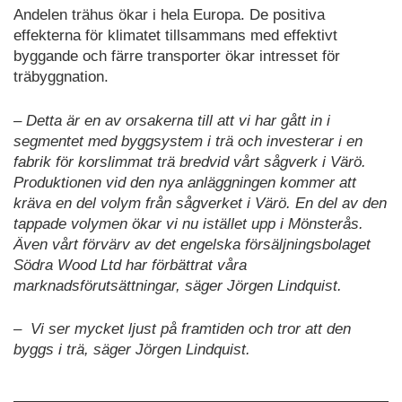
Andelen trähus ökar i hela Europa. De positiva
effekterna för klimatet tillsammans med effektivt
byggande och färre transporter ökar intresset för
träbyggnation.
– Detta är en av orsakerna till att vi har gått in i
segmentet med byggsystem i trä och investerar i en
fabrik för korslimmat trä bredvid vårt sågverk i Värö.
Produktionen vid den nya anläggningen kommer att
kräva en del volym från sågverket i Värö. En del av den
tappade volymen ökar vi nu istället upp i Mönsterås.
Även vårt förvärv av det engelska försäljningsbolaget
Södra Wood Ltd har förbättrat våra
marknadsförutsättningar, säger Jörgen Lindquist.
– Vi ser mycket ljust på framtiden och tror att den
byggs i trä, säger Jörgen Lindquist.