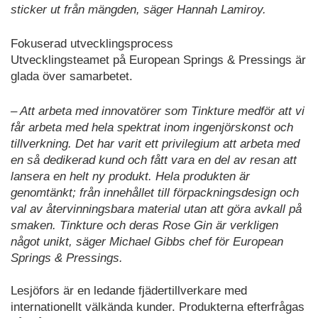
sticker ut från mängden, säger Hannah Lamiroy.
Fokuserad utvecklingsprocess
Utvecklingsteamet på European Springs & Pressings är
glada över samarbetet.
– Att arbeta med innovatörer som Tinkture medför att vi
får arbeta med hela spektrat inom ingenjörskonst och
tillverkning. Det har varit ett privilegium att arbeta med
en så dedikerad kund och fått vara en del av resan att
lansera en helt ny produkt. Hela produkten är
genomtänkt; från innehållet till förpackningsdesign och
val av återvinningsbara material utan att göra avkall på
smaken. Tinkture och deras Rose Gin är verkligen
något unikt, säger Michael Gibbs chef för European
Springs & Pressings.
Lesjöfors är en ledande fjädertillverkare med
internationellt välkända kunder. Produkterna efterfrågas