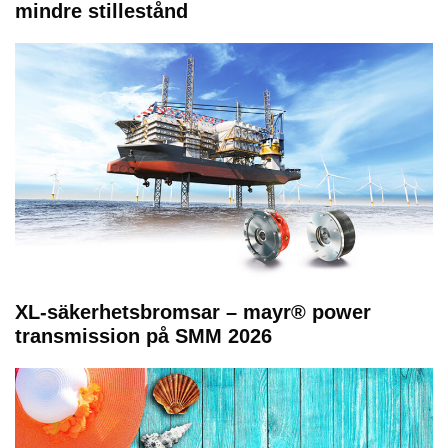
mindre stillestånd
XL-säkerhetsbromsar – mayr® power
transmission på SMM 2026