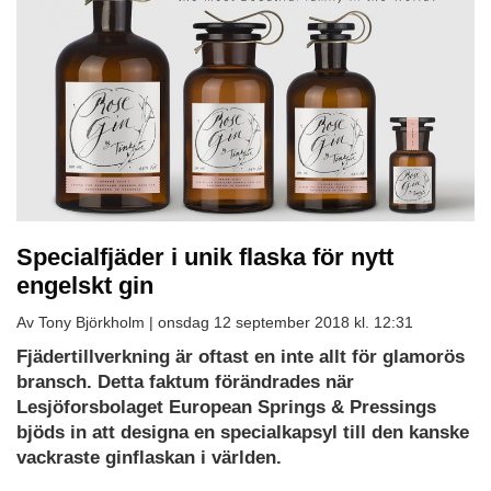
Specialfjäder i unik flaska för nytt
engelskt gin
Av Tony Björkholm |
onsdag 12 september 2018 kl. 12:31
Fjädertillverkning är oftast en inte allt för glamorös
bransch. Detta faktum förändrades när
Lesjöforsbolaget European Springs & Pressings
bjöds in att designa en specialkapsyl till den kanske
vackraste ginflaskan i världen.