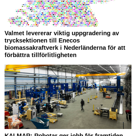
Valmet levererar viktig uppgradering av
trycksektionen till Enecos
biomassakraftverk i Nederländerna för att
förbättra tillförlitligheten
KALMAR: Robotar ger jobb för framtiden –