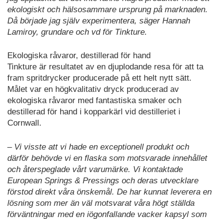
ekologiskt och hälsosammare ursprung på marknaden.
Då började jag själv experimentera, säger Hannah
Lamiroy, grundare och vd för Tinkture.
Ekologiska råvaror, destillerad för hand
Tinkture är resultatet av en djuplodande resa för att ta
fram spritdrycker producerade på ett helt nytt sätt.
Målet var en högkvalitativ dryck producerad av
ekologiska råvaror med fantastiska smaker och
destillerad för hand i kopparkärl vid destilleriet i
Cornwall.
– Vi visste att vi hade en exceptionell produkt och
därför behövde vi en flaska som motsvarade innehållet
och återspeglade vårt varumärke. Vi kontaktade
European Springs & Pressings och deras utvecklare
förstod direkt våra önskemål. De har kunnat leverera en
lösning som mer än väl motsvarat våra högt ställda
förväntningar med en iögonfallande vacker kapsyl som