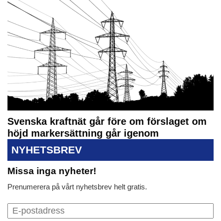
Svenska kraftnät går före om förslaget om
höjd markersättning går igenom
NYHETSBREV
Missa inga nyheter!
Prenumerera på vårt nyhetsbrev helt gratis.