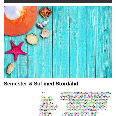
Semester & Sol med Stordåhd