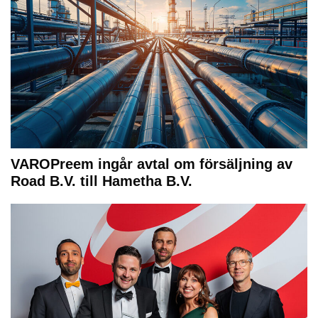
VAROPreem ingår avtal om försäljning av
Road B.V. till Hametha B.V.