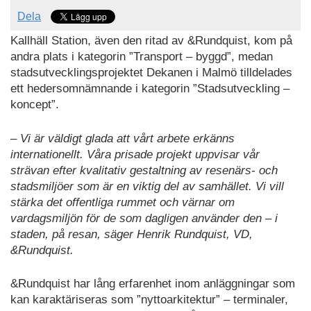
Dela
Kallhäll Station, även den ritad av &Rundquist, kom på
andra plats i kategorin ”Transport – byggd”, medan
stadsutvecklingsprojektet Dekanen i Malmö tilldelades
ett hedersomnämnande i kategorin ”Stadsutveckling –
koncept”.
–
Vi är väldigt glada att vårt arbete erkänns
internationellt. Våra prisade projekt uppvisar vår
strävan efter kvalitativ gestaltning av resenärs- och
stadsmiljöer som är en viktig del av samhället. Vi vill
stärka det offentliga rummet och värnar om
vardagsmiljön för de som dagligen använder den – i
staden, på resan, säger Henrik Rundquist, VD,
&Rundquist.
&Rundquist har lång erfarenhet inom anläggningar som
kan karaktäriseras som ”nyttoarkitektur” – terminaler,