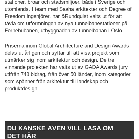
stationer, broar och stadsmiljöer, både i Sverige och
utomlands. I team med Saaha arkitekter och Degree of
Freedom ingenjörer, har &Rundquist valts ut för att
tävla om utformningen av nya tunnelbanestationer på
Fornebubanen, utbyggnaden av tunnelbanan i Oslo.
Priserna inom Global Architecture and Design Awards
delas ut årligen och syftar till att visa projekt som
utmärker sig inom arkitektur och design. De tre
vinnande projekten har valts ut av GADA Awards jury
utifrån 748 bidrag, från över 50 länder, inom kategorier
som spänner från arkitektur till landskap och
produktdesign.
DU KANSKE ÄVEN VILL LÄSA OM
DET HÄR