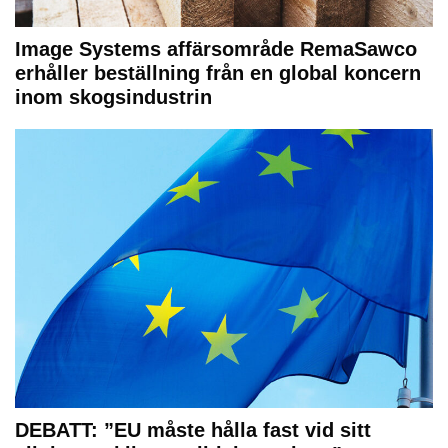
Image Systems affärsområde RemaSawco
erhåller beställning från en global koncern
inom skogsindustrin
DEBATT: ”EU måste hålla fast vid sitt