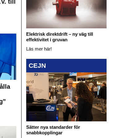
. till
Elektrisk direktdrift – ny väg till
effektivitet i gruvan
Läs mer här!
CEJN
ålla
g”
Sätter nya standarder för
snabbkopplingar