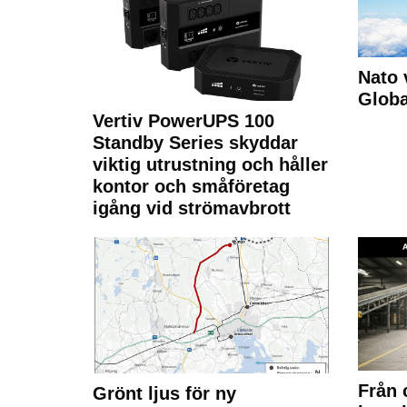
Nato 
Glob
Vertiv PowerUPS 100
Standby Series skyddar
viktig utrustning och håller
kontor och småföretag
igång vid strömavbrott
Från 
Grönt ljus för ny