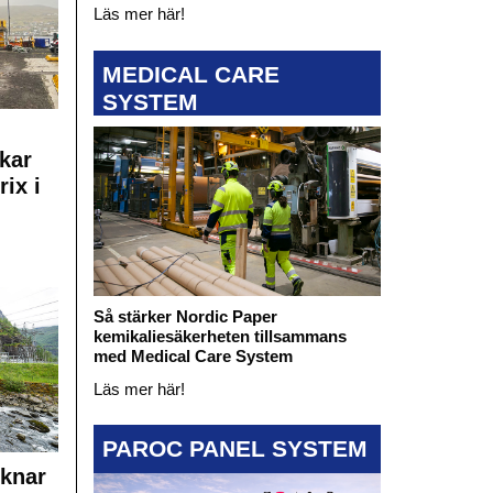
Läs mer här!
MEDICAL CARE
SYSTEM
kar
rix i
Så stärker Nordic Paper
kemikaliesäkerheten tillsammans
med Medical Care System
Läs mer här!
PAROC PANEL SYSTEM
cknar