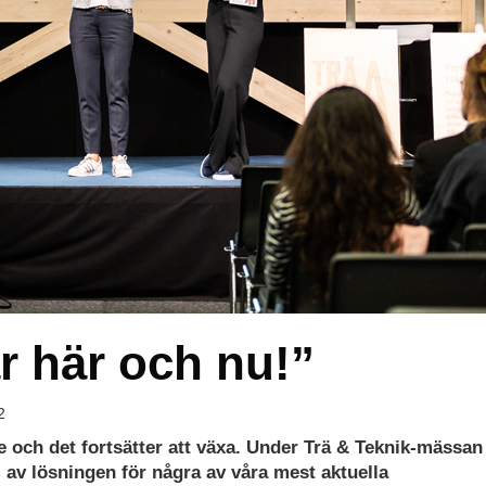
r här och nu!”
2
se och det fortsätter att växa. Under Trä & Teknik-mässan 
 av lösningen för några av våra mest aktuella