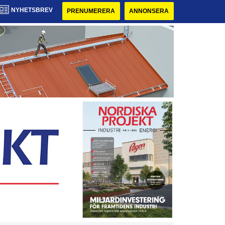
NYHETSBREV
PRENUMERERA
ANNONSERA