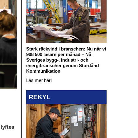
Stark räckvidd i branschen: Nu når vi
908 500 läsare per månad – Nå
Sveriges bygg-, industri- och
energibranscher genom Stordåhd
Kommunikation
Läs mer här!
REKYL
lyftes