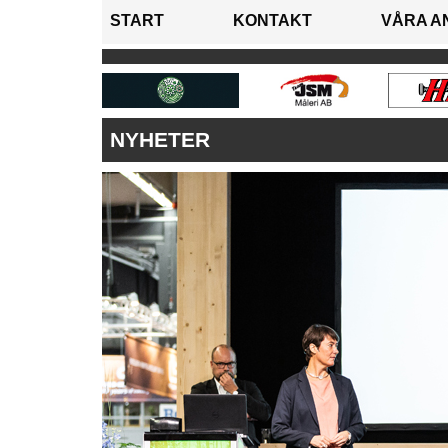
START
KONTAKT
VÅRA A
NYHETER