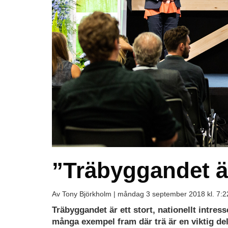
”Träbyggandet ä
Av Tony Björkholm |
måndag 3 september 2018 kl. 7:2
Träbyggandet är ett stort, nationellt intres
många exempel fram där trä är en viktig del